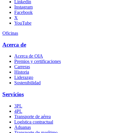
Linkedin
Instagram
Facebook
X
YouTube
Oficinas
Acerca de
Acerca de OIA
Premios y certificaciones
Carreras
Historia
Liderazgo
Sostenibilidad
Servicios
3PL
4PL
Transporte
de
aérea
Logística contractual
Aduanas
Transporte de marítimo