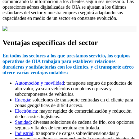
comunicando la información a los clientes según sea necesario. Las
operaciones aéreas digitalizadas de OIA se ajustan a los últimos
estándares del sector y nuestra empresa seguirá adaptando sus
capacidades en medio de un sector en constante evolución.
Ventajas específicas del sector
En todos los
sectores a los que prestamos servicio
, los equipos
operativos de OIA trabajan para establecer relaciones
duraderas y satisfactorias con los clientes, y el transporte aéreo
ofrece varias ventajas notables:
Automoción y movilidad
: transporte seguro de productos de
alto valor, ya sean vehículos completos o piezas y
subcomponentes de vehículos.
Energía
: soluciones de transporte centradas en el cliente para
zonas geográficas de difícil acceso.
Electrónica
: mayor rapidez de comercialización y reducción
de los costes logísticos.
Sanidad
: diversas soluciones de cadena de frío, con opciones
seguras y fiables de temperatura controlada.
Industrial
: transporte de cargas sobredimensionadas y
mercancías peligrosas aprovechando la experiencia técnica de