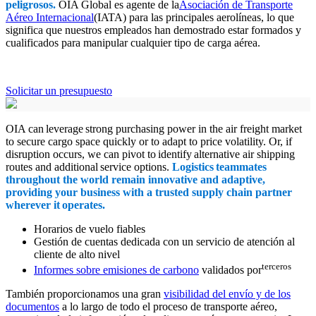
peligrosos.
OIA Global es agente de la
Asociación de Transporte
Aéreo Internacional
(IATA) para las principales aerolíneas, lo que
significa que nuestros empleados han demostrado estar formados y
cualificados para manipular cualquier tipo de carga aérea.
Solicitar un presupuesto
OIA can leverage strong purchasing power in the air freight market
to secure cargo space quickly or to adapt to price volatility. Or, if
disruption occurs, we can pivot to identify alternative air shipping
routes and additional service options.
Logistics teammates
throughout the world remain innovative and adaptive,
providing your business with a trusted supply chain partner
wherever it operates.
Horarios de vuelo fiables
Gestión de cuentas dedicada con un servicio de atención al
cliente de alto nivel
terceros
Informes sobre emisiones de carbono
validados por
También proporcionamos una gran
visibilidad del envío y de los
documentos
a lo largo de todo el proceso de transporte aéreo,