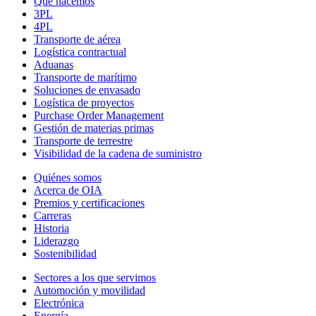
Qué hacemos
3PL
4PL
Transporte
de
aérea
Logística contractual
Aduanas
Transporte de marítimo
Soluciones de envasado
Logística de proyectos
Purchase Order Management
Gestión de materias primas
Transporte de terrestre
Visibilidad de la cadena de suministro
Quiénes somos
Acerca de OIA
Premios y certificaciones
Carreras
Historia
Liderazgo
Sostenibilidad
Sectores a los que servimos
Automoción y movilidad
Electrónica
Energía