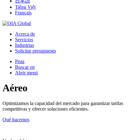
日本語
Tiếng Việt
Français
Acerca de
Servicios
Industrias
Solicitar presupuesto
Pista
Buscar en
Abrir menú
Aéreo
Optimizamos la capacidad del mercado para garantizar tarifas
competitivas y ofrecer soluciones eficientes.
Qué hacemos