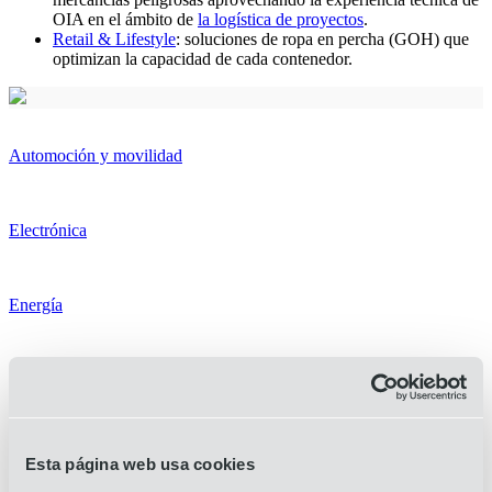
OIA en el ámbito de
la logística de proyectos
.
Retail & Lifestyle
: soluciones de ropa en percha (GOH) que
optimizan la capacidad de cada contenedor.
Automoción y movilidad
Electrónica
Energía
Sanidad
Industrial
Esta página web usa cookies