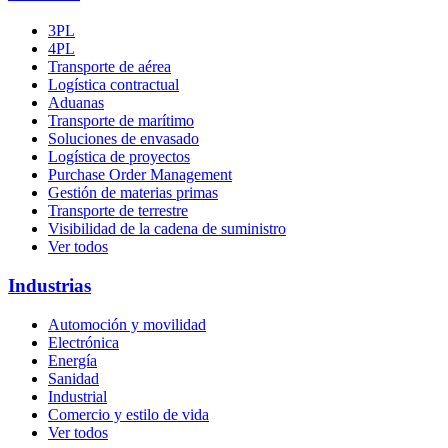
3PL
4PL
Transporte
de
aérea
Logística contractual
Aduanas
Transporte de marítimo
Soluciones de envasado
Logística de proyectos
Purchase Order Management
Gestión de materias primas
Transporte de terrestre
Visibilidad de la cadena de suministro
Ver todos
Industrias
Automoción y movilidad
Electrónica
Energía
Sanidad
Industrial
Comercio y estilo de vida
Ver todos