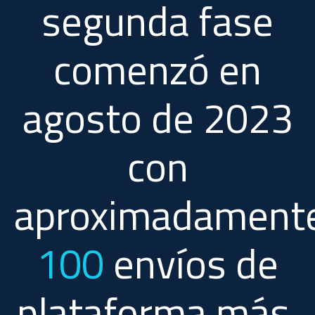
segunda fase
comenzó en
agosto de 2023
con
aproximadament
100
envíos de
plataforma más.