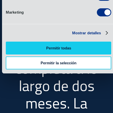
con éxito
85
Marketing
envíos de
Mostrar detalles
plataforma
Permitir todas
completa a lo
Permitir la selección
largo de dos
meses. La