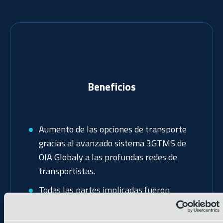
Beneficios
Aumento de las opciones de transporte
gracias al avanzado sistema 3GTMS de
OIA Globaly a las profundas redes de
transportistas.
Todas las partes implicadas fueron
gestionadas en nombre del cliente
Identificación de varios transportistas de