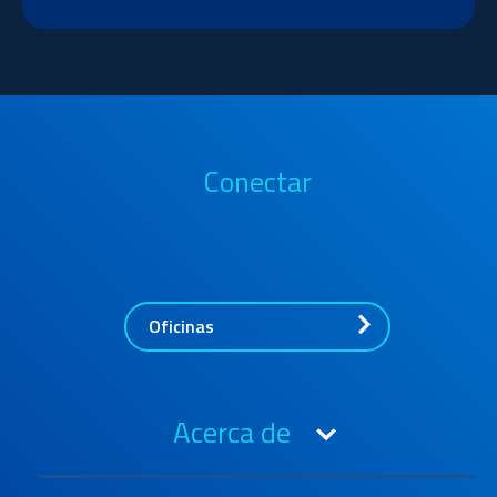
Conectar
Oficinas
Acerca de
Acerca de OIA