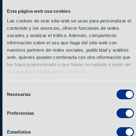
plataforma que podrían trabajar con
Esta página web usa cookies
limitaciones estrictas.
Las cookies de este sitio web se usan para personalizar el
contenido y los anuncios, ofrecer funciones de redes
sociales y analizar el tráfico. Además, compartimos
información sobre el uso que haga del sitio web con
nuestros partners de redes sociales, publicidad y análisis
web, quienes pueden combinarla con otra información que
Durante la
les haya proporcionado o que hayan recopilado a partir del
uso que haya hecho de sus servicios.
primera fase del
Selección
Necesarias
de
proyecto, OIA
consentimiento
Preferencias
Global gestionó
Estadística