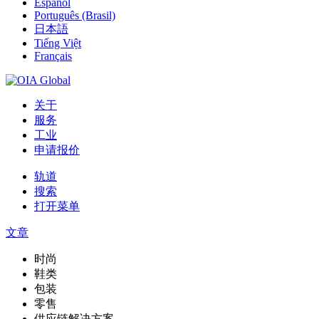
Español
Português (Brasil)
日本語
Tiếng Việt
Français
关于
服务
工业
申请报价
轨道
搜索
打开菜单
文章
时尚
鞋类
包装
零售
供应链解决方案