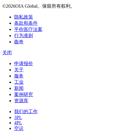
©2026OIA Global。保留所有权利。
隐私政策
条款和条件
平价医疗法案
行为准则
曲奇
关闭
申请报价
关于
服务
工业
新闻
案例研究
资源库
我们的工作
3PL
4PL
空运