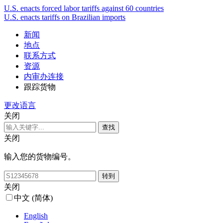
U.S. enacts forced labor tariffs against 60 countries
U.S. enacts tariffs on Brazilian imports
新闻
地点
联系方式
资源
内审办连接
跟踪货物
更改语言
关闭
关闭
输入您的货物编号。
关闭
中文 (简体)
English