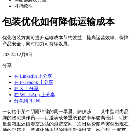
可持续性
包装优化如何降低运输成本
优化包装方案可提升运输成本节约效益、提高运营效率、保障
产品安全，同时助力可持续发展。
2025年12月8日
分享
在 LinkedIn 上分享
在 Facebook 上分享
在 X 上分享
在 WhatsApp 上分享
分享到 Reddit
一切始于某个阴雨绵绵的周一早晨。萨伊莎——某中型时尚品
牌的物流操作员——目送满载笨重纸箱的卡车驶离仓库，明知
集装箱里还留着空荡荡的浪费空间。次日运费账单突然出现在
她的邮箱里，差点让她手里的咖啡泼洒出来。她心想
一定有