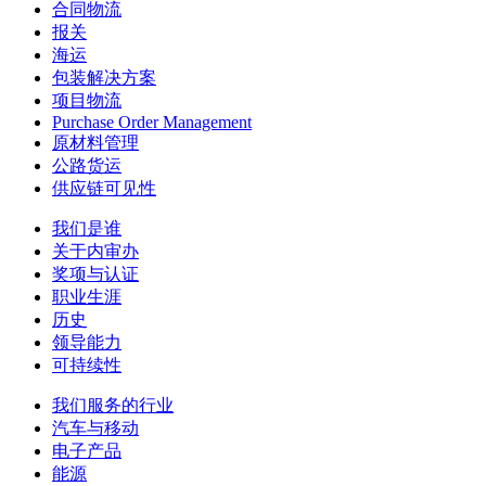
合同物流
报关
海运
包装解决方案
项目物流
Purchase Order Management
原材料管理
公路货运
供应链可见性
我们是谁
关于内审办
奖项与认证
职业生涯
历史
领导能力
可持续性
我们服务的行业
汽车与移动
电子产品
能源