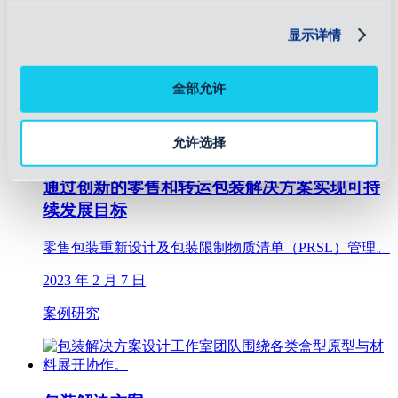
李维斯需要优化其海运集装箱，以实现更高效的运输并
显示详情
减少温室气体排放。
2023 年 4 月 6 日
全部允许
案例研究
允许选择
通过创新的零售和转运包装解决方案实现可持
续发展目标
零售包装重新设计及包装限制物质清单（PRSL）管理。
2023 年 2 月 7 日
案例研究