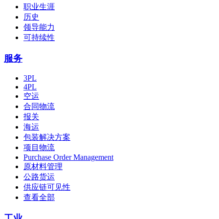
职业生涯
历史
领导能力
可持续性
服务
3PL
4PL
空运
合同物流
报关
海运
包装解决方案
项目物流
Purchase Order Management
原材料管理
公路货运
供应链可见性
查看全部
工业