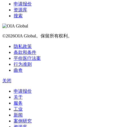
申请报价
资源库
搜索
©2026OIA Global。保留所有权利。
隐私政策
条款和条件
平价医疗法案
行为准则
曲奇
关闭
申请报价
关于
服务
工业
新闻
案例研究
资源库