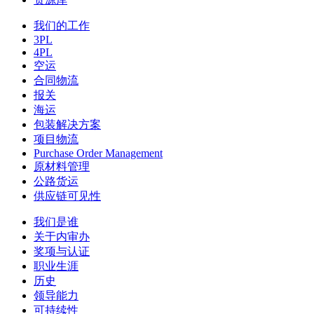
我们的工作
3PL
4PL
空运
合同物流
报关
海运
包装解决方案
项目物流
Purchase Order Management
原材料管理
公路货运
供应链可见性
我们是谁
关于内审办
奖项与认证
职业生涯
历史
领导能力
可持续性