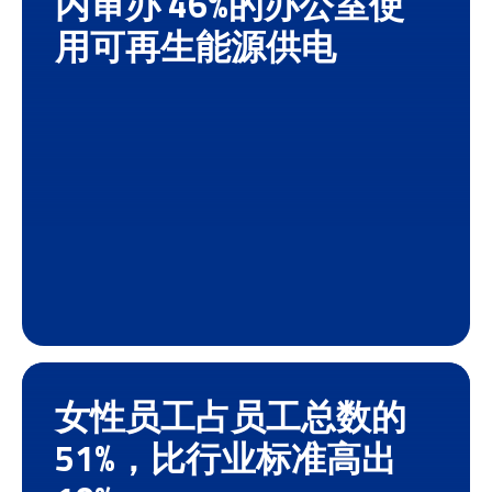
内审办 46%的办公室使
用可再生能源供电
女性员工占员工总数的
51%，比行业标准高出