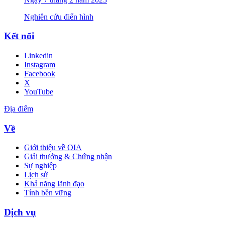
Nghiên cứu điển hình
Kết nối
Linkedin
Instagram
Facebook
X
YouTube
Địa điểm
Về
Giới thiệu về OIA
Giải thưởng & Chứng nhận
Sự nghiệp
Lịch sử
Khả năng lãnh đạo
Tính bền vững
Dịch vụ