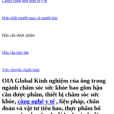
Chuỗi cung ứng thiết bị y tế
Hợp nhất người mua và người bán
Hậu cần dược phẩm
Hậu cần kho bãi
Vận chuyển chuỗi lạnh
OIA Global Kinh nghiệm của ông trong
ngành chăm sóc sức khỏe bao gồm hậu
cần dược phẩm, thiết bị chăm sóc sức
khỏe,
công nghệ y tế
, liệu pháp, chẩn
đoán và vật tư tiêu hao, thực phẩm bổ