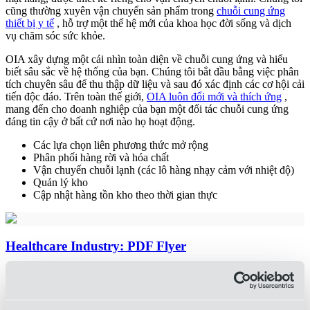
cũng thường xuyên vận chuyển sản phẩm trong
chuỗi cung ứng
thiết bị y tế
, hỗ trợ một thế hệ mới của khoa học đời sống và dịch
vụ chăm sóc sức khỏe.
OIA xây dựng một cái nhìn toàn diện về chuỗi cung ứng và hiểu
biết sâu sắc về hệ thống của bạn. Chúng tôi bắt đầu bằng việc phân
tích chuyên sâu để thu thập dữ liệu và sau đó xác định các cơ hội cải
tiến độc đáo. Trên toàn thế giới,
OIA luôn đổi mới và thích ứng
,
mang đến cho doanh nghiệp của bạn một đối tác chuỗi cung ứng
đáng tin cậy ở bất cứ nơi nào họ hoạt động.
Các lựa chọn liên phương thức mở rộng
Phân phối hàng rời và hóa chất
Vận chuyển chuỗi lạnh (các lô hàng nhạy cảm với nhiệt độ)
Quản lý kho
Cập nhật hàng tồn kho theo thời gian thực
Healthcare Industry: PDF Flyer
Tải xuống
Báo cáo thị trường hàng tháng