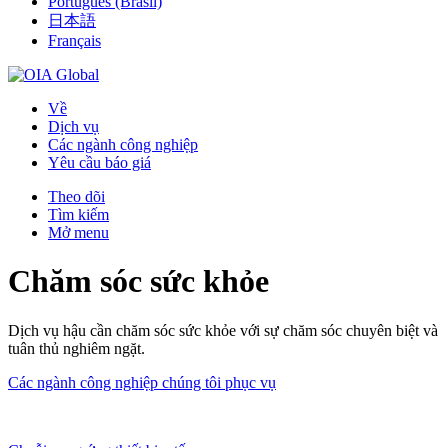
Português (Brasil)
日本語
Français
Về
Dịch vụ
Các ngành công nghiệp
Yêu cầu báo giá
Theo dõi
Tìm kiếm
Mở menu
Chăm sóc sức khỏe
Dịch vụ hậu cần chăm sóc sức khỏe với sự chăm sóc chuyên biệt và
tuân thủ nghiêm ngặt.
Các ngành công nghiệp chúng tôi phục vụ