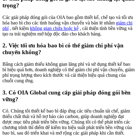
trọng?
Các giải pháp đóng gói của OIA bao gồm thiết kế, chế tạo và tối ưu
hóa bao bì cho các tình huống vận chuyển và bán lẻ nhằm
giảm chi
phí
, tiết kiệm
không gian chứa hoặc kệ
, cải thiện tính bền vững và
tạo ra trải nghiệm mở hộp độc đáo cho khách hàng.
2. Việc tối ưu hóa bao bì có thể giảm chi phí vận
chuyển không?
Bằng cách giảm thiểu không gian lãng phí và sử dụng thiết kế bao
bì hiệu quả hơn, doanh nghiệp có thể giảm chi phí vận chuyển, giảm
phí trọng lượng theo kích thước và cải thiện hiệu quả chung của
chuỗi cung ứng.
​3. Có OIA Global cung cấp giải pháp đóng gói bền
vững?
Có. Chúng tôi thiết kế bao bì đáp ứng các tiêu chuẩn tái chế, giảm
thiểu chất thải và hỗ trợ báo cáo carbon, giúp doanh nghiệp đạt
được mục tiêu phát triển bền vững. Chúng tôi có thể phát triển các
chương trình thí điểm để kiểm tra hiệu suất phát triển bền vững của
bao bì, sau đó triển khai và mở rộng các giải pháp khi cần thiết.