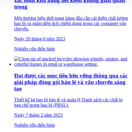
xác định khả năng tiết kiệm không gian quan
trọng
Một thương hiệu thời trang hàng đầu cần cải thiện chất lượng
bao bì và giảm diện tích chiếm dụng trong các container vận
chuyển.
Ngày 20 tháng 6 năm 2023
Nghiên cứu điển hình
Đạt được các mục tiêu bền vững thông qua các
giải pháp đóng gói bán lẻ và vận chuyển sáng
tạo
Thiết kế lại bao bì bán lẻ và quản lý Danh sách các chất bị
hạn chế trong bao bì (PRSL).
Ngày 7 tháng 2 năm 2023
Nghiên cứu điển hình