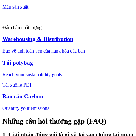
Mẫu sản xuất
Đảm bảo chất lượng
Warehousing & Distribution
Bảo vệ tính toàn vẹn của hàng hóa của bạn
Túi polybag
Reach your sustainability goals
Tải xuống PDF
Báo cáo Carbon
Quantify your emissions
Những câu hỏi thường gặp (FAQ)
​1. Giải pháp đóng gói là gì và tại sao chúng lại quan