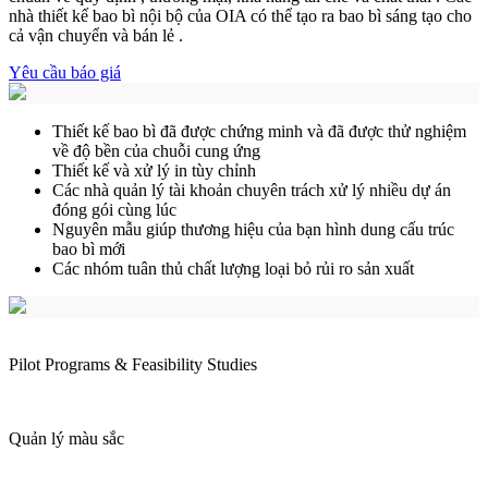
nhà
thiết kế
bao bì
nội bộ của OIA
có
thể
tạo ra
bao bì sáng tạo
cho
cả vận chuyển và bán lẻ
.
Yêu cầu báo giá
Thiết kế bao bì đã được chứng minh và đã được thử nghiệm
về độ bền của chuỗi cung ứng
Thiết kế và xử lý in tùy chỉnh
Các nhà quản lý tài khoản chuyên trách xử lý nhiều dự án
đóng gói cùng lúc
Nguyên mẫu giúp thương hiệu của bạn hình dung cấu trúc
bao bì mới
Các nhóm tuân thủ chất lượng
loại
bỏ
rủi ro sản xuất
Pilot Programs & Feasibility Studies
Quản lý màu sắc