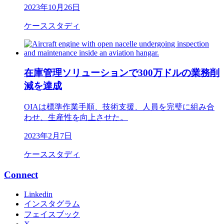
2023年10月26日
ケーススタディ
在庫管理ソリューションで300万ドルの業務削
減を達成
OIAは標準作業手順、技術支援、人員を完璧に組み合
わせ、生産性を向上させた。
2023年2月7日
ケーススタディ
Connect
Linkedin
インスタグラム
フェイスブック