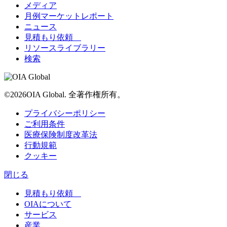
メディア
月例マーケットレポート
ニュース
見積もり依頼
リソースライブラリー
検索
©2026OIA Global. 全著作権所有。
プライバシーポリシー
ご利用条件
医療保険制度改革法
行動規範
クッキー
閉じる
見積もり依頼
OIAについて
サービス
産業