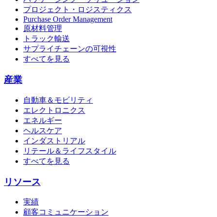
プロジェクト・ロジスティクス
Purchase Order Management
原材料管理
トラック輸送
サプライチェーンの可視性
すべてを見る
産業
自動車＆モビリティ
エレクトロニクス
エネルギー
ヘルスケア
インダストリアル
リテール＆ライフスタイル
すべてを見る
リソース
実績
顧客コミュニケーション