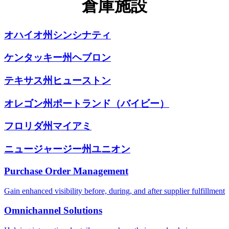
倉庫施設
オハイオ州シンシナティ
ケンタッキー州ヘブロン
テキサス州ヒューストン
オレゴン州ポートランド（バイビー）
フロリダ州マイアミ
ニュージャージー州ユニオン
Purchase Order Management
Gain enhanced visibility before, during, and after supplier fulfillment
Omnichannel Solutions