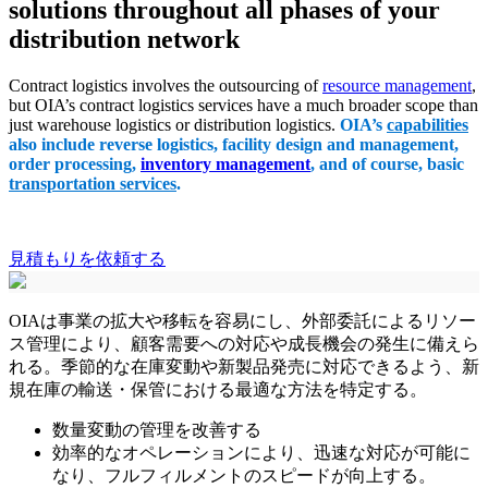
solutions throughout all phases of your
distribution network
Contract logistics involves the outsourcing of
resource management
,
but OIA’s contract logistics services have a much broader scope than
just warehouse logistics or distribution logistics.
OIA’s
capabilities
also include reverse logistics, facility design and management,
order processing,
inventory management
, and of course, basic
transportation services
.
見積もりを依頼する
OIAは事業の拡大や移転を容易にし、外部委託によるリソー
ス管理により、顧客需要への対応や成長機会の発生に備えら
れる。季節的な在庫変動や新製品発売に対応できるよう、新
規在庫の輸送・保管における最適な方法を特定する。
数量変動の管理を改善する
効率的なオペレーションにより、迅速な対応が可能に
なり、フルフィルメントのスピードが向上する。