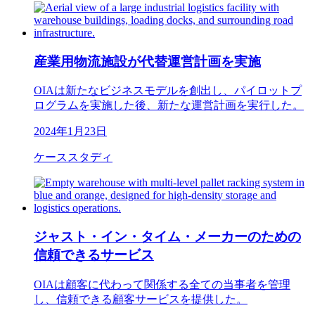
産業用物流施設が代替運営計画を実施
OIAは新たなビジネスモデルを創出し、パイロットプ
ログラムを実施した後、新たな運営計画を実行した。
2024年1月23日
ケーススタディ
ジャスト・イン・タイム・メーカーのための
信頼できるサービス
OIAは顧客に代わって関係する全ての当事者を管理
し、信頼できる顧客サービスを提供した。