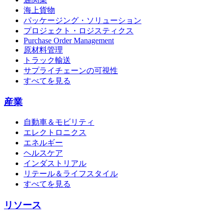
海上貨物
パッケージング・ソリューション
プロジェクト・ロジスティクス
Purchase Order Management
原材料管理
トラック輸送
サプライチェーンの可視性
すべてを見る
産業
自動車＆モビリティ
エレクトロニクス
エネルギー
ヘルスケア
インダストリアル
リテール＆ライフスタイル
すべてを見る
リソース