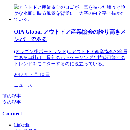
OIA Global アウトドア産業協会の誇り高きメ
ンバーである
(オレゴン州ポートランド) - アウトドア産業協会の会員
である当社は、最新のパッケージングと持続可能性の
トレンドをモニターするのに役立っている。
2017 年 7 月 10 日
ニュース
前の記事
次の記事
Connect
Linkedin