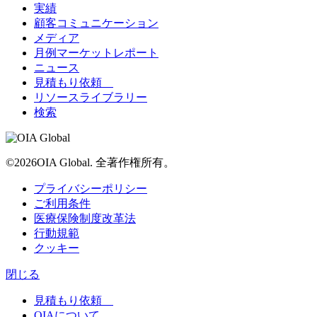
実績
顧客コミュニケーション
メディア
月例マーケットレポート
ニュース
見積もり依頼
リソースライブラリー
検索
©2026OIA Global. 全著作権所有。
プライバシーポリシー
ご利用条件
医療保険制度改革法
行動規範
クッキー
閉じる
見積もり依頼
OIAについて