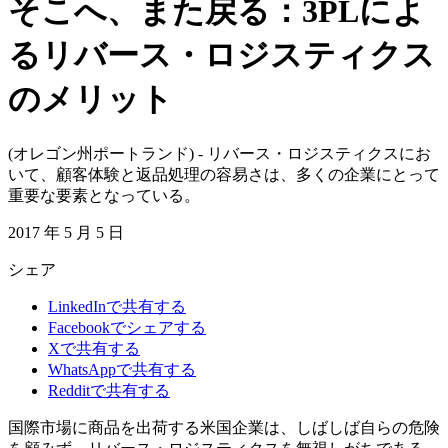
そこへ、また戻る：3PLによ
るリバース・ロジスティクス
のメリット
(オレゴン州ポートランド) - リバース・ロジスティクスにお
いて、顧客体験と返品処理の容易さは、多くの企業にとって
重要な要素となっている。
2017 年 5 月 5 日
シェア
LinkedInで共有する
Facebookでシェアする
Xで共有する
WhatsAppで共有する
Redditで共有する
国際市場に商品を出荷する米国企業は、しばしば自らの危険