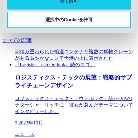
全て許可
Again」として掲載されたものを、原文所有者の同意を得て
編集し、ここに再掲載したものである。
選択中のCookieを許可
関連コンテンツ
すべての記事
ロジスティクス・テックの展望：戦略的サプ
ライチェーンデザイン
ロジスティクス・テック・アウトルック』誌がOIAの
ナターシャ・リッチに、彼女が選んだテーマについて
インタビューした。
9 2023年10月
ニュース