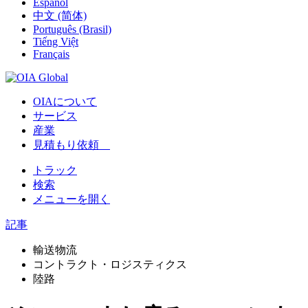
Español
中文 (简体)
Português (Brasil)
Tiếng Việt
Français
OIAについて
サービス
産業
見積もり依頼
トラック
検索
メニューを開く
記事
輸送物流
コントラクト・ロジスティクス
陸路