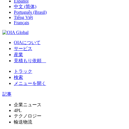
Español
中文 (简体)
Português (Brasil)
Tiếng Việt
Français
OIAについて
サービス
産業
見積もり依頼
トラック
検索
メニューを開く
記事
企業ニュース
4PL
テクノロジー
輸送物流