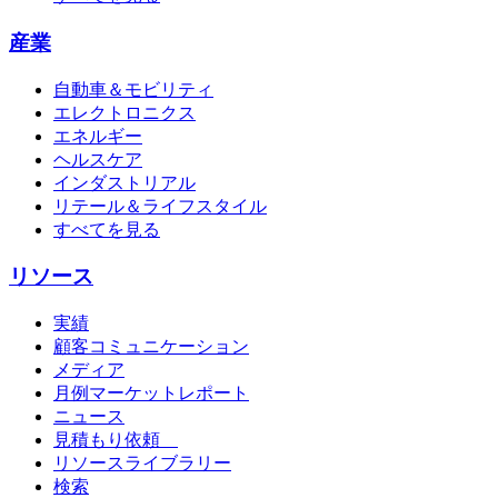
産業
自動車＆モビリティ
エレクトロニクス
エネルギー
ヘルスケア
インダストリアル
リテール＆ライフスタイル
すべてを見る
リソース
実績
顧客コミュニケーション
メディア
月例マーケットレポート
ニュース
見積もり依頼
リソースライブラリー
検索