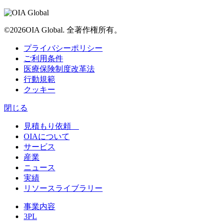
©2026OIA Global. 全著作権所有。
プライバシーポリシー
ご利用条件
医療保険制度改革法
行動規範
クッキー
閉じる
見積もり依頼
OIAについて
サービス
産業
ニュース
実績
リソースライブラリー
事業内容
3PL