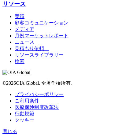
リソース
実績
顧客コミュニケーション
メディア
月例マーケットレポート
ニュース
見積もり依頼
リソースライブラリー
検索
©2026OIA Global. 全著作権所有。
プライバシーポリシー
ご利用条件
医療保険制度改革法
行動規範
クッキー
閉じる