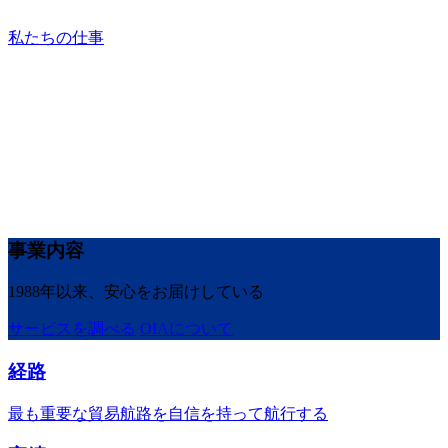
私たちの仕事
事業内容
1988年以来、安心をお届けしている
サービスを調べる
OIAについて
経路
最も重要な貿易航路を自信を持って航行する