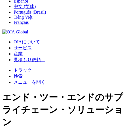
Español
中文 (简体)
Português (Brasil)
Tiếng Việt
Français
OIAについて
サービス
産業
見積もり依頼
トラック
検索
メニューを開く
エンド・ツー・エンドのサプ
ライチェーン・ソリューショ
ン