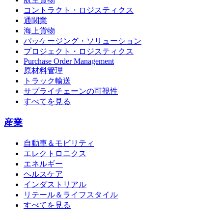
コントラクト・ロジスティクス
通関業
海上貨物
パッケージング・ソリューション
プロジェクト・ロジスティクス
Purchase Order Management
原材料管理
トラック輸送
サプライチェーンの可視性
すべてを見る
産業
自動車＆モビリティ
エレクトロニクス
エネルギー
ヘルスケア
インダストリアル
リテール＆ライフスタイル
すべてを見る