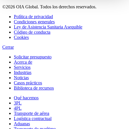
©2026 OIA Global. Todos los derechos reservados.
Política de privacidad
Condiciones generales
Ley de Asistencia Sanitaria Asequible
Código de conducta
Cookies
Cerrar
Solicitar presupuesto
Acerca de
Servicios
Industrias
Noticias
Casos prácticos
Biblioteca de recursos
Qué hacemos
3PL
4PL
Transporte
de
aérea
Logística contractual
Aduanas
Transporte de marítimo