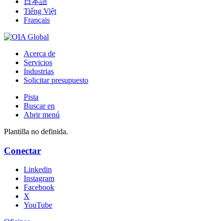
日本語
Tiếng Việt
Français
Acerca de
Servicios
Industrias
Solicitar presupuesto
Pista
Buscar en
Abrir menú
Plantilla no definida.
Conectar
Linkedin
Instagram
Facebook
X
YouTube