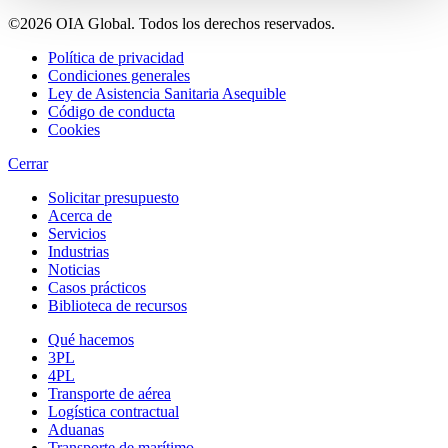
©2026 OIA Global. Todos los derechos reservados.
Política de privacidad
Condiciones generales
Ley de Asistencia Sanitaria Asequible
Código de conducta
Cookies
Cerrar
Solicitar presupuesto
Acerca de
Servicios
Industrias
Noticias
Casos prácticos
Biblioteca de recursos
Qué hacemos
3PL
4PL
Transporte
de
aérea
Logística contractual
Aduanas
Transporte de marítimo