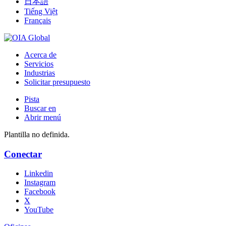
日本語
Tiếng Việt
Français
Acerca de
Servicios
Industrias
Solicitar presupuesto
Pista
Buscar en
Abrir menú
Plantilla no definida.
Conectar
Linkedin
Instagram
Facebook
X
YouTube