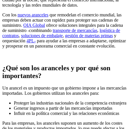
tecnología y las redes mundiales de datos.
Con los
nuevos aranceles
que remodelan el comercio mundial, las
empresas deben actuar con rapidez para proteger sus cadenas de
suministro.
OIA Global
ofrece soluciones integrales para la cadena
de suministro -combinando
transporte de mercancías
,
logística de
contratos
,
soluciones de embalaje
,
gestión de materias primas
y
orquestación
4PL-
para ayudar a las empresas a adaptarse, optimizar
y prosperar en un panorama comercial en constante evolución.
¿Qué son los aranceles y por qué son
importantes?
Un arancel es un impuesto que un gobierno impone a las mercancías
importadas. Los gobiernos utilizan los aranceles para:
Proteger las industrias nacionales de la competencia extranjera
Generar ingresos a partir de las mercancías importadas
Influir en la política comercial y las relaciones económicas
Para las empresas, los aranceles suponen un aumento de los costes
de los materiales y productos importados, lo que puede afectar a los