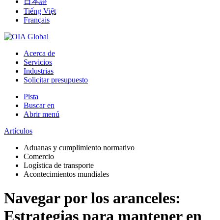
日本語
Tiếng Việt
Français
Acerca de
Servicios
Industrias
Solicitar presupuesto
Pista
Buscar en
Abrir menú
Artículos
Aduanas y cumplimiento normativo
Comercio
Logística de transporte
Acontecimientos mundiales
Navegar por los aranceles:
Estrategias para mantener en