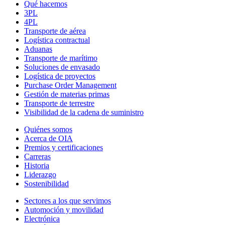
Qué hacemos
3PL
4PL
Transporte
de
aérea
Logística contractual
Aduanas
Transporte de marítimo
Soluciones de envasado
Logística de proyectos
Purchase Order Management
Gestión de materias primas
Transporte de terrestre
Visibilidad de la cadena de suministro
Quiénes somos
Acerca de OIA
Premios y certificaciones
Carreras
Historia
Liderazgo
Sostenibilidad
Sectores a los que servimos
Automoción y movilidad
Electrónica