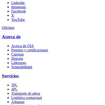
Linkedin
Instagram
Facebook
X
YouTube
Oficinas
Acerca de
Acerca de OIA
Premios y certificaciones
Carreras
Historia
Liderazgo
Sostenibilidad
Servicios
3PL
4PL
Transporte
de
aérea
Logística contractual
Aduanas