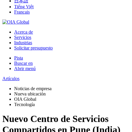
日本語
Tiếng Việt
Français
Acerca de
Servicios
Industrias
Solicitar presupuesto
Pista
Buscar en
Abrir menú
Artículos
Noticias de empresa
Nueva ubicación
OIA Global
Tecnología
Nuevo Centro de Servicios
Compartidos en Pune (India)