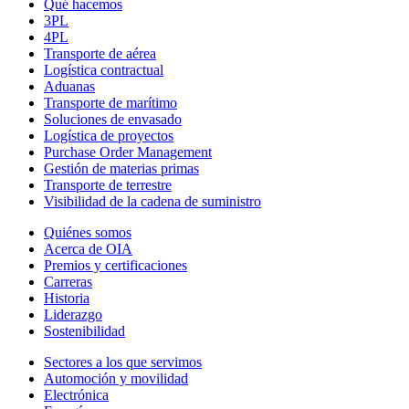
Qué hacemos
3PL
4PL
Transporte
de
aérea
Logística contractual
Aduanas
Transporte de marítimo
Soluciones de envasado
Logística de proyectos
Purchase Order Management
Gestión de materias primas
Transporte de terrestre
Visibilidad de la cadena de suministro
Quiénes somos
Acerca de OIA
Premios y certificaciones
Carreras
Historia
Liderazgo
Sostenibilidad
Sectores a los que servimos
Automoción y movilidad
Electrónica