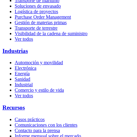
Transporte de marítimo
Soluciones de envasado
Logística de proyectos
Purchase Order Management
Gestión de materias primas
Transporte de terrestre
Visibilidad de la cadena de suministro
Ver todos
Industrias
Automoción y movilidad
Electrónica
Energía
Sanidad
Industrial
Comercio y estilo de vida
Ver todos
Recursos
Casos prácticos
Comunicaciones con los clientes
Contacto para la prensa
Informe mensual sobre el mercado