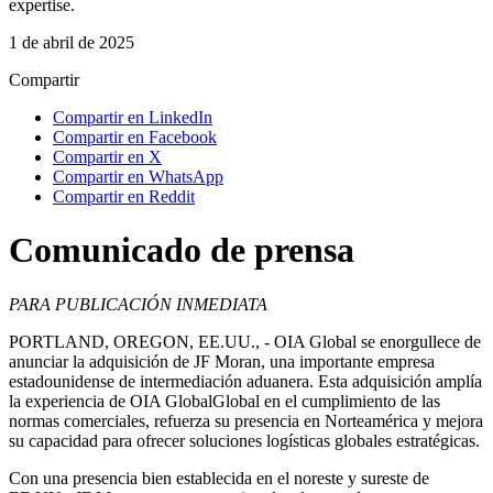
expertise.
1 de abril de 2025
Compartir
Compartir en LinkedIn
Compartir en Facebook
Compartir en X
Compartir en WhatsApp
Compartir en Reddit
Comunicado de prensa
PARA PUBLICACIÓN INMEDIATA
PORTLAND, OREGON, EE.UU., - OIA Global se enorgullece de
anunciar la adquisición de JF Moran, una importante empresa
estadounidense de intermediación aduanera. Esta adquisición amplía
la experiencia de OIA GlobalGlobal en el cumplimiento de las
normas comerciales, refuerza su presencia en Norteamérica y mejora
su capacidad para ofrecer soluciones logísticas globales estratégicas.
Con una presencia bien establecida en el noreste y sureste de