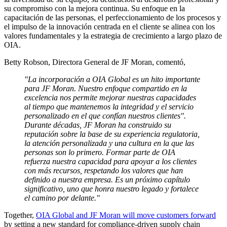
su compromiso con la mejora continua. Su enfoque en la
capacitación de las personas, el perfeccionamiento de los procesos y
el impulso de la innovación centrada en el cliente se alinea con los
valores fundamentales y la estrategia de crecimiento a largo plazo de
OIA.
Betty Robson, Directora General de JF Moran, comentó,
"La incorporación a OIA Global es un hito importante
para JF Moran. Nuestro enfoque compartido en la
excelencia nos permite mejorar nuestras capacidades
al tiempo que mantenemos la integridad y el servicio
personalizado en el que confían nuestros clientes".
Durante décadas, JF Moran ha construido su
reputación sobre la base de su experiencia regulatoria,
la atención personalizada y una cultura en la que las
personas son lo primero. Formar parte de OIA
refuerza nuestra capacidad para apoyar a los clientes
con más recursos, respetando los valores que han
definido a nuestra empresa. Es un próximo capítulo
significativo, uno que honra nuestro legado y fortalece
el camino por delante."
​Together,
OIA Global and JF Moran will move customers forward
by setting a new standard for compliance-driven supply chain