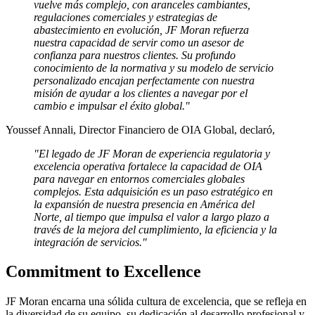
vuelve más complejo, con aranceles cambiantes,
regulaciones comerciales y estrategias de
abastecimiento en evolución, JF Moran refuerza
nuestra capacidad de servir como un asesor de
confianza para nuestros clientes. Su profundo
conocimiento de la normativa y su modelo de servicio
personalizado encajan perfectamente con nuestra
misión de ayudar a los clientes a navegar por el
cambio e impulsar el éxito global."
Youssef Annali, Director Financiero de OIA Global, declaró,
"El legado de JF Moran de experiencia regulatoria y
excelencia operativa fortalece la capacidad de OIA
para navegar en entornos comerciales globales
complejos. Esta adquisición es un paso estratégico en
la expansión de nuestra presencia en América del
Norte, al tiempo que impulsa el valor a largo plazo a
través de la mejora del cumplimiento, la eficiencia y la
integración de servicios."
Commitment to Excellence
JF Moran encarna una sólida cultura de excelencia, que se refleja en
la diversidad de su equipo, su dedicación al desarrollo profesional y