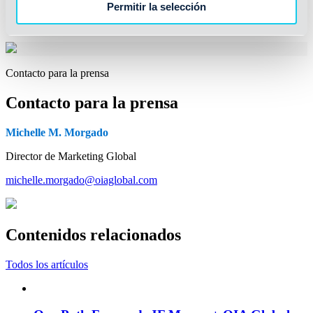
Permitir la selección
ofreciendo soluciones logísticas a medida que simplifican el
comercio y optimizan las cadenas de suministro globales.
Contacto para la prensa
Contacto para la prensa
Michelle M. Morgado
Director de Marketing Global
michelle.morgado@oiaglobal.com
Contenidos relacionados
Todos los artículos