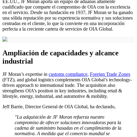
EE.UU., JF Moran aporta un equipo de aduanas altamente
cualificado que comparte el compromiso de OIA con la excelencia
en el servicio. Desde su fundación en 1937, JF Moran se ha ganado
una sólida reputación por su experiencia normativa y sus soluciones
centradas en el cliente, lo que la convierte en una incorporación
perfecta a la creciente cartera de servicios de OIA Global.
Ampliación de capacidades y alcance
industrial
​JF Moran’s expertise in
customs compliance
,
Foreign Trade Zones
(FTZ), and global logistics complements OIA Global’s technology-
driven approach to international trade. The acquisition also
strengthens OIA’s position in key industries, including retail &
lifestyle, energy, industrial, and automotive & mobility.
Jeff Barrie, Director General de OIA Global, ha declarado,
"La adquisición de JF Moran refuerza nuestro
compromiso de ofrecer soluciones innovadoras para la
cadena de suministro basadas en el cumplimiento de la
normativa. A medida que el comercio mundial se