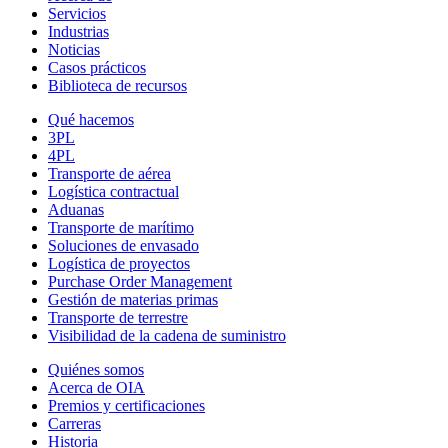
Servicios
Industrias
Noticias
Casos prácticos
Biblioteca de recursos
Qué hacemos
3PL
4PL
Transporte
de
aérea
Logística contractual
Aduanas
Transporte de marítimo
Soluciones de envasado
Logística de proyectos
Purchase Order Management
Gestión de materias primas
Transporte de terrestre
Visibilidad de la cadena de suministro
Quiénes somos
Acerca de OIA
Premios y certificaciones
Carreras
Historia