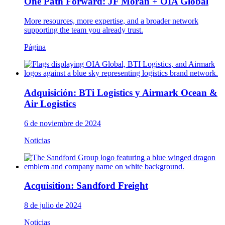
One Path Forward: JF Moran + OIA Global
More resources, more expertise, and a broader network
supporting the team you already trust.
Página
Adquisición: BTi Logistics y Airmark Ocean &
Air Logistics
6 de noviembre de 2024
Noticias
Acquisition: Sandford Freight
8 de julio de 2024
Noticias