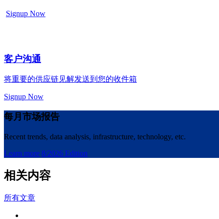
Signup Now
客户沟通
将重要的供应链见解发送到您的收件箱
Signup Now
每月市场报告
Recent trends, data analysis, infrastructure, technology, etc.
Learn more
8/2026 Edition
相关内容
所有文章