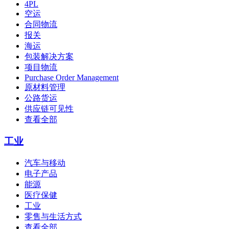
4PL
空运
合同物流
报关
海运
包装解决方案
项目物流
Purchase Order Management
原材料管理
公路货运
供应链可见性
查看全部
工业
汽车与移动
电子产品
能源
医疗保健
工业
零售与生活方式
查看全部