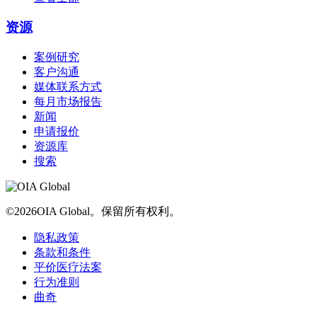
资源
案例研究
客户沟通
媒体联系方式
每月市场报告
新闻
申请报价
资源库
搜索
©2026OIA Global。保留所有权利。
隐私政策
条款和条件
平价医疗法案
行为准则
曲奇