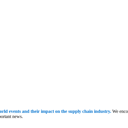
orld events and their impact on the supply chain industry.
We encou
portant news.