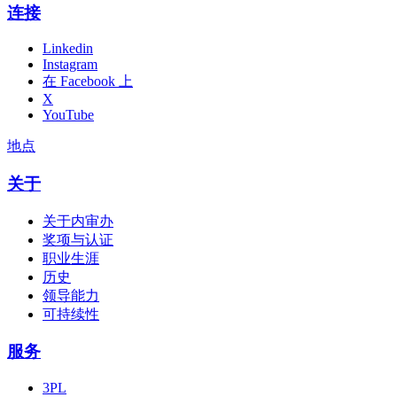
连接
Linkedin
Instagram
在 Facebook 上
X
YouTube
地点
关于
关于内审办
奖项与认证
职业生涯
历史
领导能力
可持续性
服务
3PL