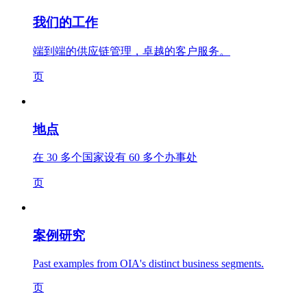
我们的工作
端到端的供应链管理，卓越的客户服务。
页
地点
在 30 多个国家设有 60 多个办事处
页
案例研究
Past examples from OIA's distinct business segments.
页