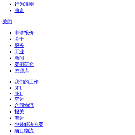
行为准则
曲奇
关闭
申请报价
关于
服务
工业
新闻
案例研究
资源库
我们的工作
3PL
4PL
空运
合同物流
报关
海运
包装解决方案
项目物流