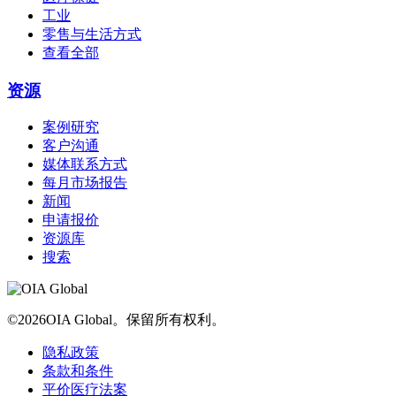
工业
零售与生活方式
查看全部
资源
案例研究
客户沟通
媒体联系方式
每月市场报告
新闻
申请报价
资源库
搜索
©2026OIA Global。保留所有权利。
隐私政策
条款和条件
平价医疗法案