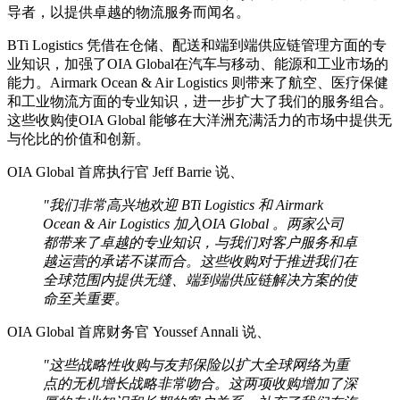
导者，以提供卓越的物流服务而闻名。
BTi Logistics 凭借在仓储、配送和端到端供应链管理方面的专
业知识，加强了OIA Global在汽车与移动、能源和工业市场的
能力。Airmark Ocean & Air Logistics 则带来了航空、医疗保健
和工业物流方面的专业知识，进一步扩大了我们的服务组合。
这些收购使OIA Global 能够在大洋洲充满活力的市场中提供无
与伦比的价值和创新。
OIA Global 首席执行官 Jeff Barrie 说、
"我们非常高兴地欢迎 BTi Logistics 和 Airmark
Ocean & Air Logistics 加入OIA Global 。两家公司
都带来了卓越的专业知识，与我们对客户服务和卓
越运营的承诺不谋而合。这些收购对于推进我们在
全球范围内提供无缝、端到端供应链解决方案的使
命至关重要。
OIA Global 首席财务官 Youssef Annali 说、
"这些战略性收购与友邦保险以扩大全球网络为重
点的无机增长战略非常吻合。这两项收购增加了深