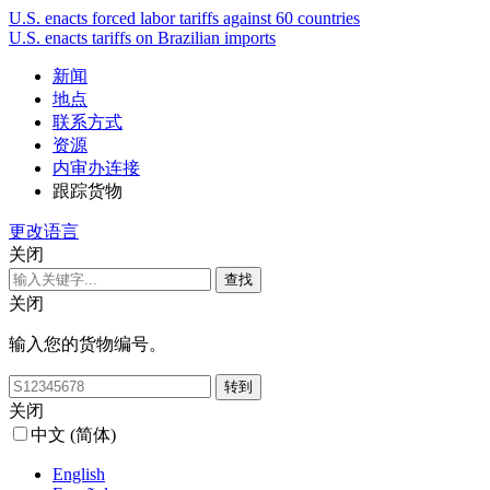
U.S. enacts forced labor tariffs against 60 countries
U.S. enacts tariffs on Brazilian imports
新闻
地点
联系方式
资源
内审办连接
跟踪货物
更改语言
关闭
关闭
输入您的货物编号。
关闭
中文 (简体)
English