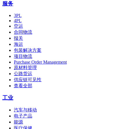
服务
3PL
4PL
空运
合同物流
报关
海运
包装解决方案
项目物流
Purchase Order Management
原材料管理
公路货运
供应链可见性
查看全部
工业
汽车与移动
电子产品
能源
医疗保健