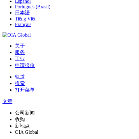
Español
Português (Brasil)
日本語
Tiếng Việt
Français
关于
服务
工业
申请报价
轨道
搜索
打开菜单
文章
公司新闻
收购
新地点
OIA Global