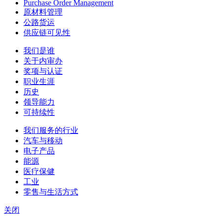
Purchase Order Management
原材料管理
公路货运
供应链可见性
我们是谁
关于内审办
奖项与认证
职业生涯
历史
领导能力
可持续性
我们服务的行业
汽车与移动
电子产品
能源
医疗保健
工业
零售与生活方式
关闭