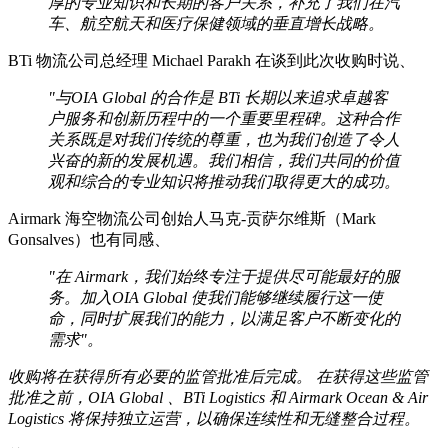
厚的专业知识和长期的客户关系，补充了我们在汽
车、航空航天和医疗保健领域的垂直增长战略。
BTi 物流公司总经理 Michael Parakh 在谈到此次收购时说、
"与OIA Global 的合作是 BTi 长期以来追求卓越客
户服务和创新历程中的一个重要里程碑。这种合作
关系既是对我们传统的尊重，也为我们创造了令人
兴奋的新的发展机遇。我们相信，我们共同的价值
观和综合的专业知识将推动我们取得更大的成功。
Airmark 海空物流公司创始人马克-贡萨尔维斯（Mark
Gonsalves）也有同感、
"在 Airmark，我们始终专注于提供尽可能最好的服
务。加入OIA Global 使我们能够继续履行这一使
命，同时扩展我们的能力，以满足客户不断变化的
需求"。
收购将在获得所有必要的监管批准后完成。
在获得这些监管
批准之前，OIA Global 、BTi Logistics 和 Airmark Ocean & Air
Logistics 将保持独立运营，以确保连续性和无缝整合过程。