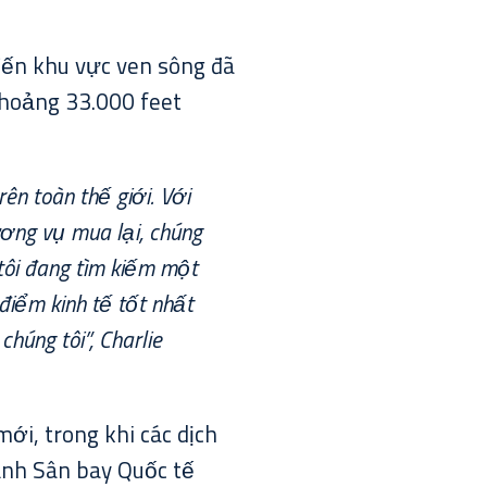
đến khu vực ven sông đã
 khoảng 33.000 feet
ên toàn thế giới. Với
ơng vụ mua lại, chúng
tôi đang tìm kiếm một
điểm kinh tế tốt nhất
húng tôi”, Charlie
ới, trong khi các dịch
cạnh Sân bay Quốc tế