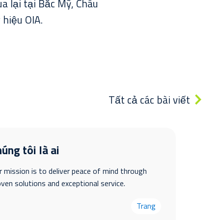
a lại tại Bắc Mỹ, Châu
hiệu OIA.
Tất cả các bài viết
úng tôi là ai
r mission is to deliver peace of mind through
oven solutions and exceptional service.
Trang