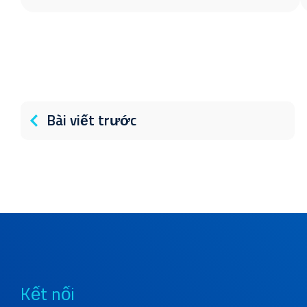
Bài viết trước
Kết nối