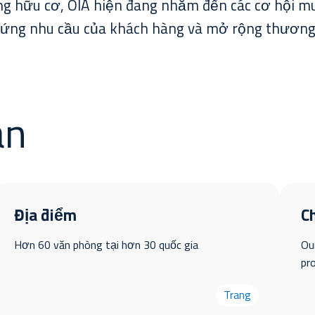
ng hữu cơ, OIA hiện đang nhắm đến các cơ hội mu
 ứng nhu cầu của khách hàng và mở rộng thương 
an
Địa điểm
Ch
Hơn 60 văn phòng tại hơn 30 quốc gia
Ou
pr
Trang