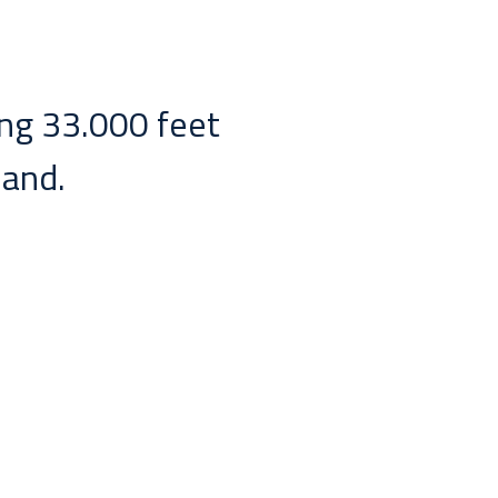
ảng 33.000 feet
land.