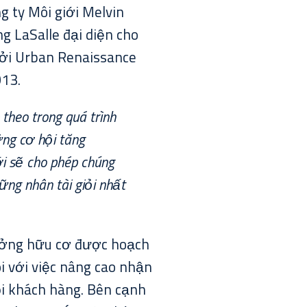
g ty Môi giới Melvin
g LaSalle đại diện cho
bởi Urban Renaissance
013.
theo trong quá trình
ững cơ hội tăng
i sẽ cho phép chúng
ững nhân tài giỏi nhất
rưởng hữu cơ được hoạch
i với việc nâng cao nhận
ỗi khách hàng. Bên cạnh