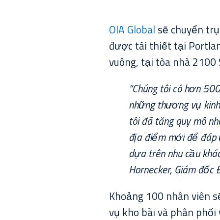
OIA Global
sẽ chuyển trụ
được tái thiết tại Portl
vuông, tại tòa nhà 2100
“Chúng tôi có hơn 500
những thương vụ kinh
tôi đã tăng quy mô n
địa điểm mới để đáp ứ
dựa trên nhu cầu khác
Hornecker, Giám đốc Đ
Khoảng 100 nhân viên sẽ 
vụ kho bãi và phân phối 