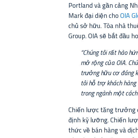
Portland và gần cảng Nhà
Mark đại diện cho
OIA Gl
chủ sở hữu. Tòa nhà thu
Group. OIA sẽ bắt đầu h
“Chúng tôi rất hào hứ
mở rộng của OIA. Chún
trưởng hữu cơ đáng k
tôi hỗ trợ khách hàng
trong ngành một cách 
Chiến lược tăng trưởng 
định kỹ lưỡng. Chiến lư
thức về bán hàng và dịch