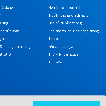
 Di động
Nghiên cứu điển hình
ử
Truyền thông khách hàng
lượng
Liên hệ truyền thông
óc sức khỏe
Báo cáo thị trường hàng tháng
ghiệp
Tin tức
 & Phong cách sống
Yêu cầu báo giá
t cả
Thư viện tài nguyên
Tìm kiếm