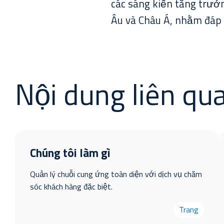
các sáng kiến tăng trưở
Âu và Châu Á, nhằm đáp
Nội dung liên qu
Chúng tôi làm gì
Quản lý chuỗi cung ứng toàn diện với dịch vụ chăm
sóc khách hàng đặc biệt.
Trang