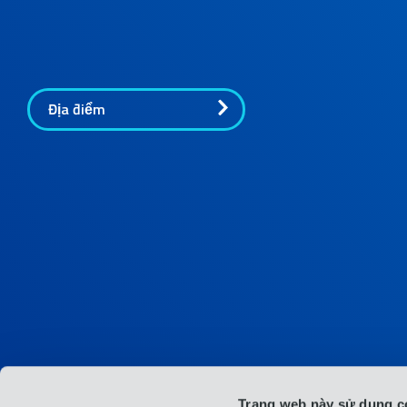
Địa điểm
Trang web này sử dụng c