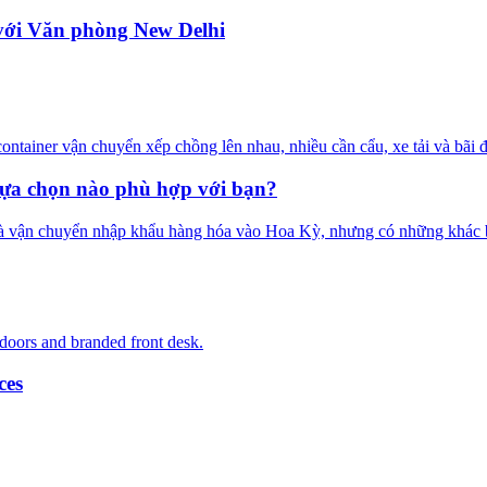
 với Văn phòng New Delhi
Lựa chọn nào phù hợp với bạn?
à vận chuyển nhập khẩu hàng hóa vào Hoa Kỳ, nhưng có những khác biệ
ces