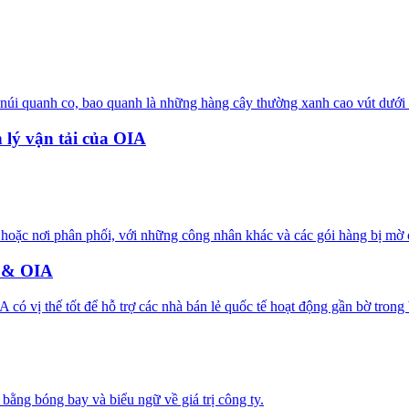
 lý vận tải của OIA
n & OIA
ó vị thế tốt để hỗ trợ các nhà bán lẻ quốc tế hoạt động gần bờ trong bố