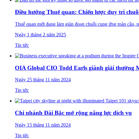
Điều hướng Thuế quan: Chiến lược duy trì chuỗ
Thuế quan mới đang làm gián đoạn chuỗi cung ứng toàn cầu, n
Ngày 1 tháng 2 năm 2025
Tin tức
OIA Global CIO Todd Earls giành giải thưởng
Ngày 25 tháng 11 năm 2024
Tin tức
Chi nhánh Đài Bắc mở rộng năng lực dịch vụ
Ngày 15 tháng 11 năm 2024
Tin tức