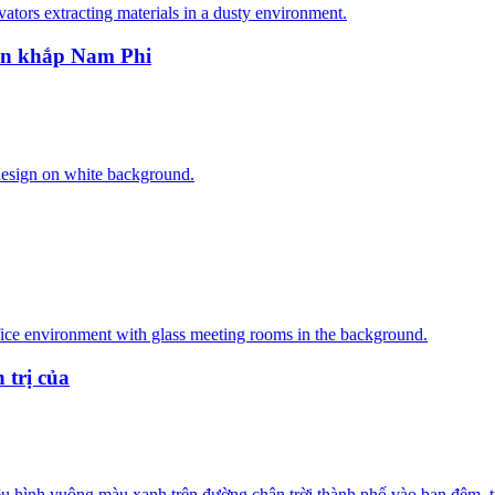
rên khắp Nam Phi
 trị của