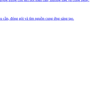
u cần, đóng gói và tìm nguồn cung ứng sáng tạo.