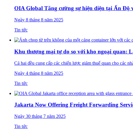
​OIA Global Tăng cường sự hiện diện tại Ấn Độ
Ngày 8 tháng 8 năm 2025
Tin tức
Khu thương mại tự do so với kho ngoại quan: 
Cả hai đều cung cấp các chiến lược giảm thuế quan cho các nh
Ngày 4 tháng 8 năm 2025
Tin tức
Jakarta Now Offering Freight Forwarding Servi
Ngày 30 tháng 7 năm 2025
Tin tức