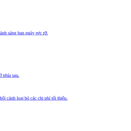
i cảnh loại bỏ các chi phí tối thiểu.