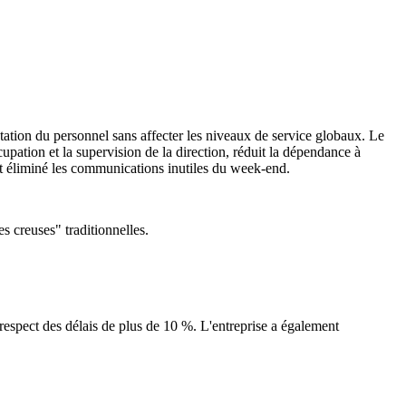
tation du personnel sans affecter les niveaux de service globaux. Le
upation et la supervision de la direction, réduit la dépendance à
 et éliminé les communications inutiles du week-end.
es creuses" traditionnelles.
 respect des délais de plus de
10 %
. L'entreprise a également