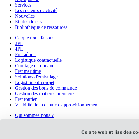
Services
Les secteurs d'activité
Nouvelles
Études de cas
Bibliothèque de ressources
Ce que nous faisons
3PL
4PL
Fret aérien
Logistique contractuelle
Courtage en douane
Fret maritime
Solutions d'emballage
Logistique du projet
Gestion des bons de commande
Gestion des matières premières
Fret routier
Visibilité de la chaîne d'approvisionnement
Qui sommes-nous ?
A propos de l'OIA
Prix et certifications
Carrières
Ce site web utilise des co
Histoire