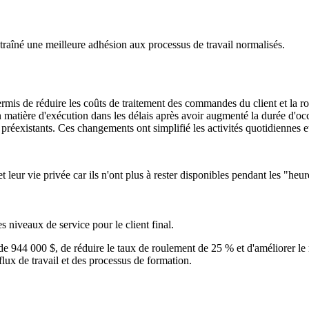
raîné une meilleure adhésion aux processus de travail normalisés.
rmis de réduire les coûts de traitement des commandes du client et la ro
 matière d'exécution dans les délais après avoir augmenté la durée d'occ
 préexistants. Ces changements ont simplifié les activités quotidiennes
t leur vie privée car ils n'ont plus à rester disponibles pendant les "heur
s niveaux de service pour le client final.
 de
944 000 $
, de réduire le taux de roulement de
25 %
et d'améliorer le
flux de travail et des processus de formation.