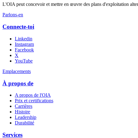
L'OIA peut concevoir et mettre en œuvre des plans d'exploitation alter
Parlons-en
Connecte-toi
Linkedin
Instagram
Facebook
X
YouTube
Emplacements
À propos de
A propos de l'OIA
Prix et certifications
Carrières
Histoire
Leadership
Durabilité
Services