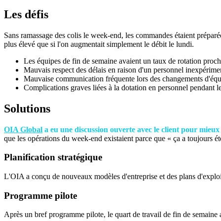
Les défis
Sans ramassage des colis le week-end, les commandes étaient préparées/
plus élevé que si l'on augmentait simplement le débit le lundi.
Les équipes de fin de semaine avaient un taux de rotation proc
Mauvais respect des délais en raison d'un personnel inexpérime
Mauvaise communication fréquente lors des changements d'équ
Complications graves liées à la dotation en personnel pendant l
Solutions
OIA Global
a eu une discussion ouverte avec le client pour mieu
que les opérations du week-end existaient parce que « ça a toujours été
Planification stratégique
L'OIA a conçu de nouveaux modèles d'entreprise et des plans d'exploitat
Programme pilote
Après un bref programme pilote, le quart de travail de fin de semaine 