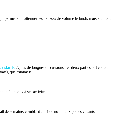
i permettait d'atténuer les hausses de volume le lundi, mais à un coût
xistants.
Après de longues discussions, les deux parties ont conclu
stratégique minimale.
nent le mieux à ses activités.
ravail de semaine, comblant ainsi de nombreux postes vacants.