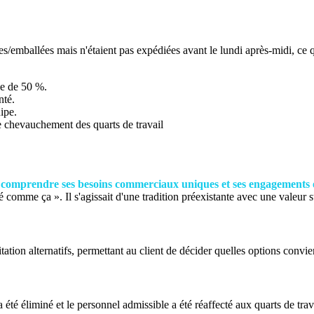
emballées mais n'étaient pas expédiées avant le lundi après-midi, ce qu
he de 50 %.
nté.
ipe.
e chevauchement des quarts de travail
x comprendre ses besoins commerciaux uniques et ses engagements e
 comme ça ». Il s'agissait d'une tradition préexistante avec une valeur 
ion alternatifs, permettant au client de décider quelles options convien
a été éliminé et le personnel admissible a été réaffecté aux quarts de t