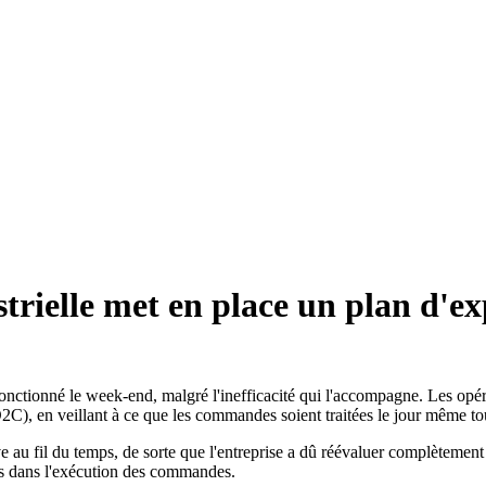
strielle met en place un plan d'ex
onctionné le week-end, malgré l'inefficacité qui l'accompagne. Les opé
), en veillant à ce que les commandes soient traitées le jour même to
 fil du temps, de sorte que l'entreprise a dû réévaluer complètement son
cès dans l'exécution des commandes.