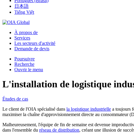
Português (Brasil)
日本語
Tiếng Việt
À propos de
Services
Les secteurs d'activité
Demande de devis
Poursuivre
Recherche
Ouvrir le menu
L'installation de logistique indu
Études de cas
Le client de l'OIA spécialisé dans
la logistique industrielle
a toujours f
maximiser la chaîne d'approvisionnement directe au consommateur (D2C
Malheureusement, l'équipe de fin de semaine est devenue improductive au
dans l'ensemble du
réseau de distribution
, créant une illusion de suc