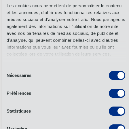
Les cookies nous permettent de personnaliser le contenu
et les annonces, d'offrir des fonctionnalités relatives aux
médias sociaux et d'analyser notre trafic. Nous partageons
également des informations sur l'utilisation de notre site
avec nos partenaires de médias sociaux, de publicité et
d'analyse, qui peuvent combiner celles-ci avec d'autres
informations que vous leur avez fournies ou qu'ils ont
collectées lors de votre utilisation de leurs services.
Sélection
Nécessaires
du
consentement
OIA’s heaviest lift?
A
Préférences
600 MT pile hammer
Statistiques
that was used to install
Marketing