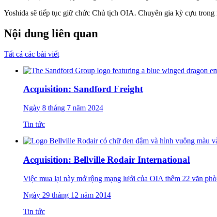
Yoshida sẽ tiếp tục giữ chức Chủ tịch OIA. Chuyên gia kỳ cựu trong
Nội dung liên quan
Tất cả các bài viết
Acquisition: Sandford Freight
Ngày 8 tháng 7 năm 2024
Tin tức
Acquisition: Bellville Rodair International
Việc mua lại này mở rộng mạng lưới của OIA thêm 22 văn phò
Ngày 29 tháng 12 năm 2014
Tin tức