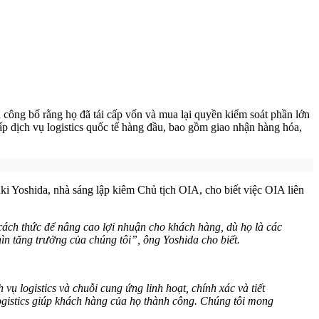
công bố rằng họ đã tái cấp vốn và mua lại quyền kiểm soát phần lớn
ấp dịch vụ logistics quốc tế hàng đầu, bao gồm giao nhận hàng hóa,
i Yoshida, nhà sáng lập kiêm Chủ tịch OIA, cho biết việc OIA liên
cách thức để nâng cao lợi nhuận cho khách hàng, dù họ là các
n tăng trưởng của chúng tôi”, ông Yoshida cho biết.
ụ logistics và chuỗi cung ứng linh hoạt, chính xác và tiết
 logistics giúp khách hàng của họ thành công. Chúng tôi mong