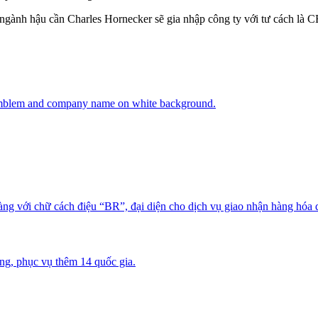
 ngành hậu cần Charles Hornecker sẽ gia nhập công ty với tư cách là 
ng, phục vụ thêm 14 quốc gia.