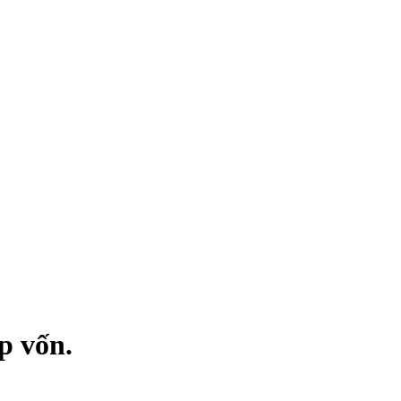
p vốn.