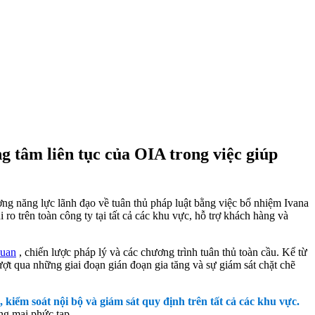
 tâm liên tục của OIA trong việc giúp
ờng năng lực lãnh đạo về tuân thủ pháp luật bằng việc bổ nhiệm Ivana
ro trên toàn công ty tại tất cả các khu vực, hỗ trợ khách hàng và
quan
, chiến lược pháp lý và các chương trình tuân thủ toàn cầu. Kể từ
ợt qua những giai đoạn gián đoạn gia tăng và sự giám sát chặt chẽ
kiểm soát nội bộ và giám sát quy định trên tất cả các khu vực.
ng mại phức tạp.