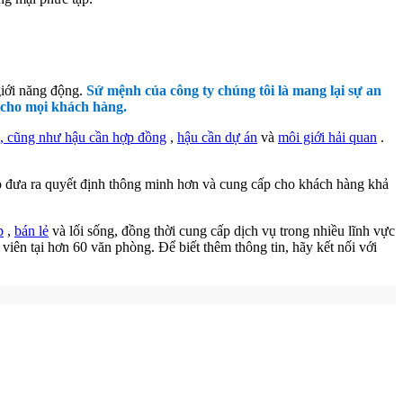
giới năng động.
Sứ mệnh của công ty chúng tôi là mang lại sự an
 cho mọi khách hàng.
n, cũng như hậu cần hợp đồng
,
hậu cần dự án
và
môi giới hải quan
.
ép đưa ra quyết định thông minh hơn và cung cấp cho khách hàng khả
p
,
bán lẻ
và lối sống, đồng thời cung cấp dịch vụ trong nhiều lĩnh vực
viên tại hơn 60 văn phòng. Để biết thêm thông tin, hãy kết nối với