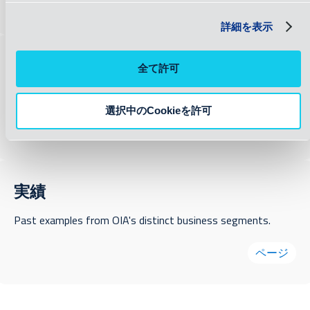
ページ
詳細を表示
所在地
全て許可
30カ国以上、60以上のオフィス
選択中のCookieを許可
ページ
実績
Past examples from OIA's distinct business segments.
ページ