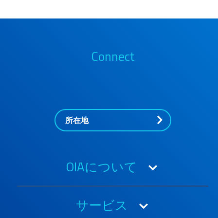
Connect
所在地
OIAについて
OIAについて
サービス
受賞と認定・証明書