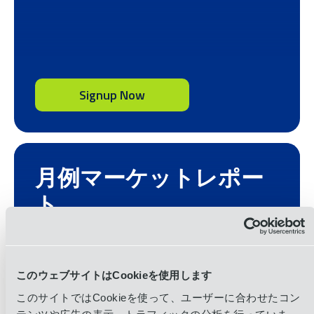
Signup Now
月例マーケットレポー
ト
Recent trends, data analysis, infrastructure,
technology, etc.
このウェブサイトはCookieを使用します
このサイトではCookieを使って、ユーザーに合わせたコン