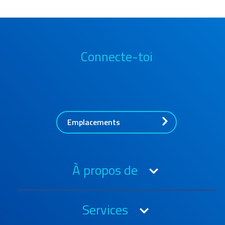
Connecte-toi
Emplacements
À propos de
A propos de l'OIA
Services
Prix et certifications