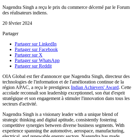
Nagendra Singh a reçu le prix du commerce décerné par le Forum
des réalisateurs indiens.
20 février 2024
Partager
Partager sur LinkedIn
Partager sur Facebook
Partager sur X
Partager sur WhatsApp
Partager sur Reddit
OIA Global est fier d'annoncer que Nagendra Singh, directeur des
technologies de l'information et de l'amélioration continue de la
région APAC, a reçu le prestigieux
Indian Achievers' Award
. Cette
accolade reconnaît son leadership exceptionnel, son état d'esprit
stratégique et son engagement à stimuler l'innovation dans tous les
secteurs d'activité.
Nagendra Singh is a visionary leader with a unique blend of
strategic thinking and digital aptitude, consistently fostering
competitive synergies between diverse business segments. With
experience spanning the automotive, aerospace, manufacturing,
electrical, and renewable energy sectors, Nagendra has made