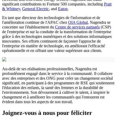
significant contributions to Fortune 500 companies, including
Pratt
& Whitney
,
General Electric
, and
Eaton
.
En tant que directeur des technologies de l'information et de
l'amélioration continue de l'APAC chez
OIA Global
, Nagendra se
concentre sur l'établissement du
Centre de services partagés
(CSP)
de l'entreprise et sur la conduite de la transformation de l'entreprise
grâce à des technologies numériques et des solutions informatiques
innovantes. Ses efforts continuent de façonner l'approche de
l'entreprise en matière de technologie, en améliorant l'efficacité
opérationnelle et en offrant une valeur supérieure aux clients.
Au-delà de ses réalisations professionnelles, Nagendra est
profondément engagé dans le service à la communauté. Il collabore
avec des entreprises et des ONG pour créer un changement sociétal
significatif, en participant à des programmes de RSE qui soutiennent
l'éducation des enfants, la santé des femmes et la durabilité de
l'environnement. Son dévouement à cultiver le talent, à inspirer le
changement et à améliorer les communautés qui l'entourent est
évident dans tous les aspects de son travail.
Joignez-vous à nous pour féliciter