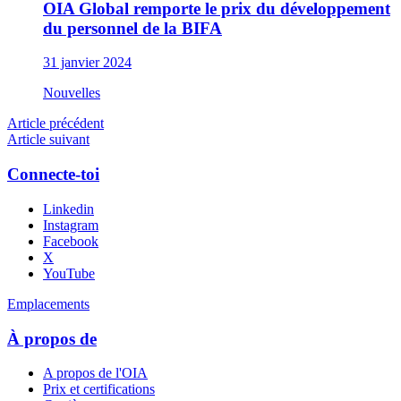
OIA Global remporte le prix du développement
du personnel de la BIFA
31 janvier 2024
Nouvelles
Article précédent
Article suivant
Connecte-toi
Linkedin
Instagram
Facebook
X
YouTube
Emplacements
À propos de
A propos de l'OIA
Prix et certifications