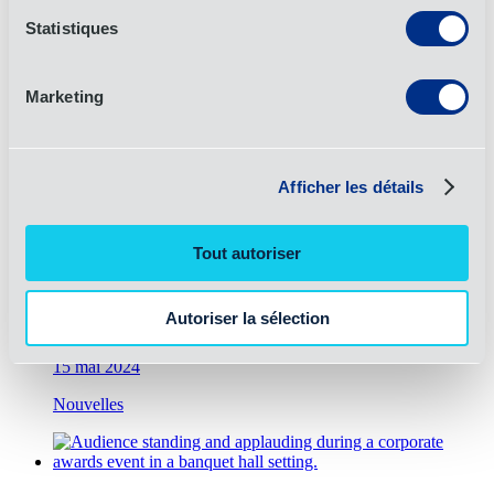
Statistiques
Alisha Gonzalez Receives 2024 Women in
Marketing
Supply Chain Award
25 septembre 2024
Afficher les détails
Nouvelles
Tout autoriser
Nouveau centre de services partagés à Pune, en
Autoriser la sélection
Inde
15 mai 2024
Nouvelles