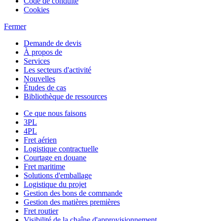
Code de conduite
Cookies
Fermer
Demande de devis
À propos de
Services
Les secteurs d'activité
Nouvelles
Études de cas
Bibliothèque de ressources
Ce que nous faisons
3PL
4PL
Fret aérien
Logistique contractuelle
Courtage en douane
Fret maritime
Solutions d'emballage
Logistique du projet
Gestion des bons de commande
Gestion des matières premières
Fret routier
Visibilité de la chaîne d'approvisionnement