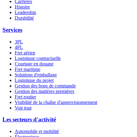
Carrières
Histoire
Leadership
Durabilité
Services
3PL
4PL
Fret aérien
Logistique contractuelle
Courtage en douane
Fret maritime
Solutions d'emballage
Logistique du projet
Gestion des bons de commande
Gestion des matières premières
Fret routier
Visibilité de la chaîne d'approvisionnement
Voir tout
Les secteurs d'activité
Automobile et mobilité
Électronique