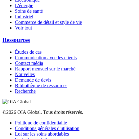
L'énergie
Soins de santé
Industriel
Commerce de détail et style de vie
Voir tout
Ressources
Études de cas
Communication avec les clients
Contact média
Rapport mensuel sur le marché
Nouvelles
Demande de devis
Bibliothèque de ressources
Recherche
©2026 OIA Global. Tous droits réservés.
Politique de confidentialité
Conditions générales d'utilisation
Loi sur les soins abordables