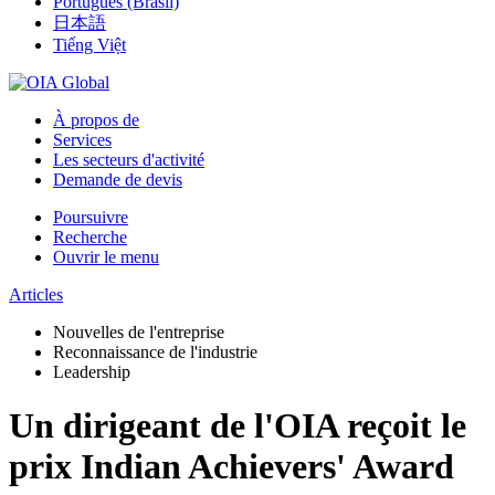
Português (Brasil)
日本語
Tiếng Việt
À propos de
Services
Les secteurs d'activité
Demande de devis
Poursuivre
Recherche
Ouvrir le menu
Articles
Nouvelles de l'entreprise
Reconnaissance de l'industrie
Leadership
Un dirigeant de l'OIA reçoit le
prix Indian Achievers' Award