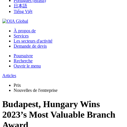
Português (Brasil)
日本語
Tiếng Việt
À propos de
Services
Les secteurs d'activité
Demande de devis
Poursuivre
Recherche
Ouvrir le menu
Articles
Prix
Nouvelles de l'entreprise
Budapest, Hungary Wins
2023’s Most Valuable Branch
Award