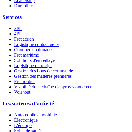
Leadership
Durabilité
Services
3PL
4PL
Fret aérien
Logistique contractuelle
Courtage en douane
Fret maritime
Solutions d'emballage
Logistique du projet
Gestion des bons de commande
Gestion des matières premières
Fret routier
Visibilité de la chaîne d'approvisionnement
Voir tout
Les secteurs d'activité
Automobile et mobilité
Électronique
L'énergie
Soins de santé