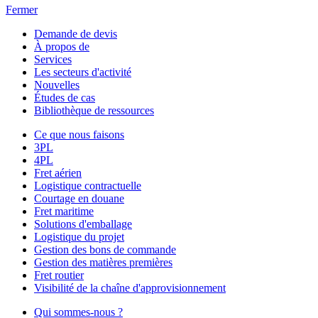
Fermer
Demande de devis
À propos de
Services
Les secteurs d'activité
Nouvelles
Études de cas
Bibliothèque de ressources
Ce que nous faisons
3PL
4PL
Fret aérien
Logistique contractuelle
Courtage en douane
Fret maritime
Solutions d'emballage
Logistique du projet
Gestion des bons de commande
Gestion des matières premières
Fret routier
Visibilité de la chaîne d'approvisionnement
Qui sommes-nous ?