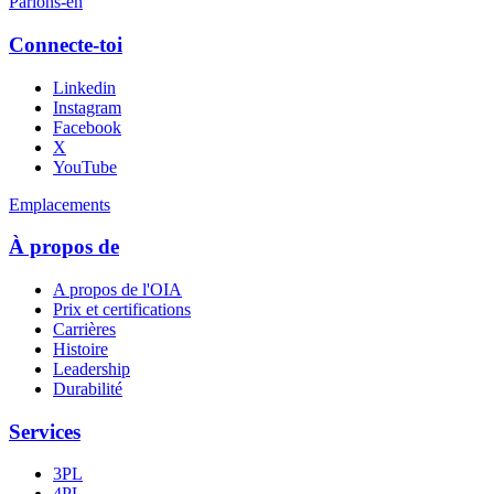
Parlons-en
Connecte-toi
Linkedin
Instagram
Facebook
X
YouTube
Emplacements
À propos de
A propos de l'OIA
Prix et certifications
Carrières
Histoire
Leadership
Durabilité
Services
3PL
4PL