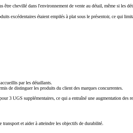
s être chevillé dans l'environnement de vente au détail, même si les dét
duits excédentaires étaient empilés à plat sous le présentoir, ce qui limi
ccueillis par les détaillants.
mis de distinguer les produits du client des marques concurrentes.
 pour
3
UGS supplémentaires, ce qui a entraîné une augmentation des r
ansport et aider à atteindre les objectifs de durabilité.