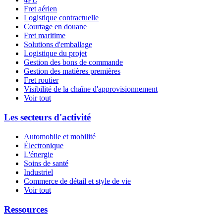
Fret aérien
Logistique contractuelle
Courtage en douane
Fret maritime
Solutions d'emballage
Logistique du projet
Gestion des bons de commande
Gestion des matières premières
Fret routier
Visibilité de la chaîne d'approvisionnement
Voir tout
Les secteurs d'activité
Automobile et mobilité
Électronique
L'énergie
Soins de santé
Industriel
Commerce de détail et style de vie
Voir tout
Ressources