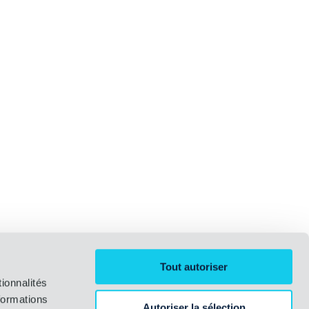
Tout autoriser
ionnalités
formations
Autoriser la sélection