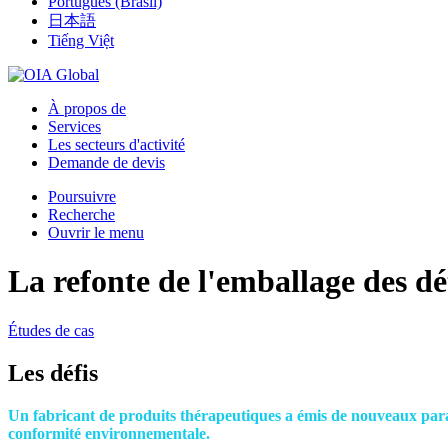
Português (Brasil)
日本語
Tiếng Việt
À propos de
Services
Les secteurs d'activité
Demande de devis
Poursuivre
Recherche
Ouvrir le menu
La refonte de l'emballage des dé
Études de cas
Les défis
Un fabricant de produits thérapeutiques a émis de nouveaux paramè
conformité environnementale.