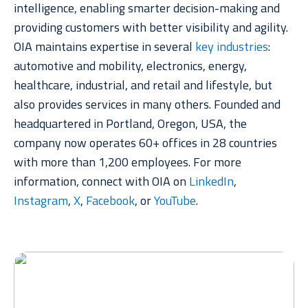
intelligence, enabling smarter decision-making and
providing customers with better visibility and agility.
OIA maintains expertise in several
key industries
:
automotive and mobility, electronics, energy,
healthcare, industrial, and retail and lifestyle, but
also provides services in many others. Founded and
headquartered in Portland, Oregon, USA, the
company now operates 60+ offices in 28 countries
with more than 1,200 employees. For more
information, connect with OIA on
LinkedIn
,
Instagram
,
X
,
Facebook
, or
YouTube
.
Drug Shortage Response Playbook