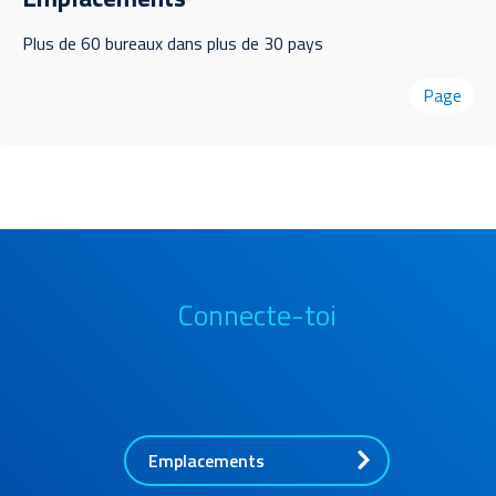
Plus de 60 bureaux dans plus de 30 pays
Page
Connecte-toi
Emplacements