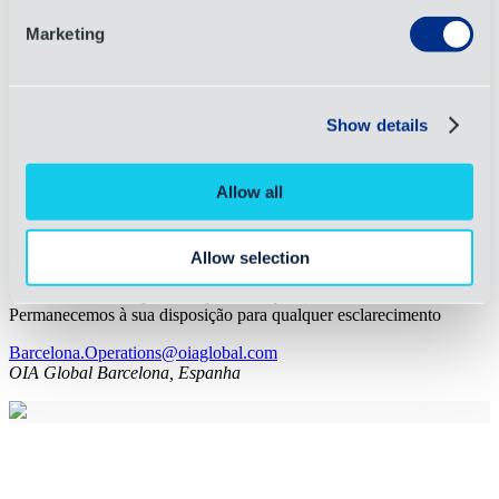
Marketing
Show details
Allow all
Baixar PDF
Allow selection
Quedamos a su disposición para cualquier aclaración
Permanecemos à sua disposição para qualquer esclarecimento
Barcelona.Operations@oiaglobal.com
OIA Global Barcelona, Espanha
Barcelona.Operations@oiaglobal.com