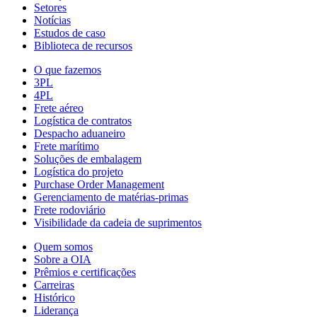
Setores
Notícias
Estudos de caso
Biblioteca de recursos
O que fazemos
3PL
4PL
Frete aéreo
Logística de contratos
Despacho aduaneiro
Frete marítimo
Soluções de embalagem
Logística do projeto
Purchase Order Management
Gerenciamento de matérias-primas
Frete rodoviário
Visibilidade da cadeia de suprimentos
Quem somos
Sobre a OIA
Prêmios e certificações
Carreiras
Histórico
Liderança