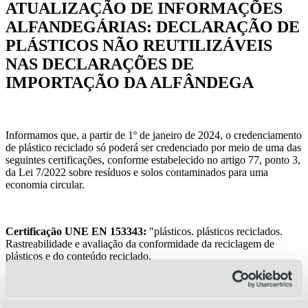
ATUALIZAÇÃO DE INFORMAÇÕES
ALFANDEGÁRIAS: DECLARAÇÃO DE
PLÁSTICOS NÃO REUTILIZÁVEIS
NAS DECLARAÇÕES DE
IMPORTAÇÃO DA ALFÂNDEGA
Informamos que, a partir de 1º de janeiro de 2024, o credenciamento
de plástico reciclado só poderá ser credenciado por meio de uma das
seguintes certificações, conforme estabelecido no artigo 77, ponto 3,
da Lei 7/2022 sobre resíduos e solos contaminados para uma
economia circular.
Certificação UNE EN 153343:
"plásticos. plásticos reciclados.
Rastreabilidade e avaliação da conformidade da reciclagem de
plásticos e do conteúdo reciclado.
Ou uma certificação ISCC que garanta a origem da
reciclagem de produtos químicos