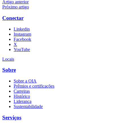
Artigo anterior
Próximo artigo
Conectar
Linkedin
Instagram
Facebook
X
YouTube
Locais
Sobre
Sobre a OIA
Prêmios e certificações
Carreiras
Histórico
Liderança
Sustentabilidade
Serviços