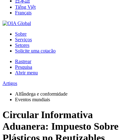
日本語
Tiếng Việt
Français
Sobre
Serviços
Setores
Solicite uma cotação
Rastrear
Pesquisa
Abrir menu
Artigos
Alfândega e conformidade
Eventos mundiais
Circular Informativa
Aduanera: Impuesto Sobre
Plásticos no Reutizables