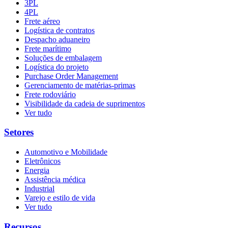
3PL
4PL
Frete aéreo
Logística de contratos
Despacho aduaneiro
Frete marítimo
Soluções de embalagem
Logística do projeto
Purchase Order Management
Gerenciamento de matérias-primas
Frete rodoviário
Visibilidade da cadeia de suprimentos
Ver tudo
Setores
Automotivo e Mobilidade
Eletrônicos
Energia
Assistência médica
Industrial
Varejo e estilo de vida
Ver tudo
Recursos