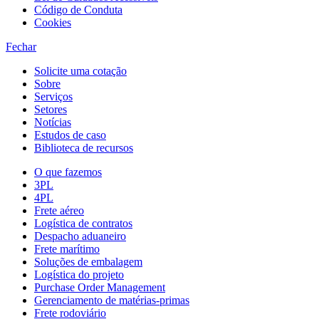
Código de Conduta
Cookies
Fechar
Solicite uma cotação
Sobre
Serviços
Setores
Notícias
Estudos de caso
Biblioteca de recursos
O que fazemos
3PL
4PL
Frete aéreo
Logística de contratos
Despacho aduaneiro
Frete marítimo
Soluções de embalagem
Logística do projeto
Purchase Order Management
Gerenciamento de matérias-primas
Frete rodoviário