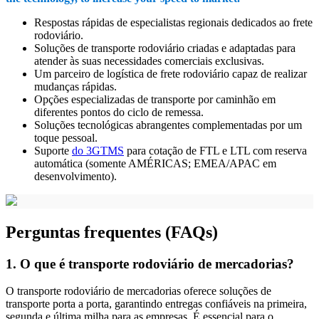
Respostas rápidas de especialistas regionais dedicados ao frete
rodoviário.
Soluções de transporte rodoviário criadas e adaptadas para
atender às suas necessidades comerciais exclusivas.
Um parceiro de logística de frete rodoviário capaz de realizar
mudanças rápidas.
Opções especializadas de transporte por caminhão em
diferentes pontos do ciclo de remessa.
Soluções tecnológicas abrangentes complementadas por um
toque pessoal.
Suporte
do 3GTMS
para cotação de FTL e LTL com reserva
automática (somente AMÉRICAS; EMEA/APAC em
desenvolvimento).
Perguntas frequentes (FAQs)
1. O que é transporte rodoviário de mercadorias?
O transporte rodoviário de mercadorias oferece soluções de
transporte porta a porta, garantindo entregas confiáveis na primeira,
segunda e última milha para as empresas. É essencial para o