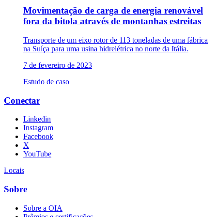
Movimentação de carga de energia renovável
fora da bitola através de montanhas estreitas
Transporte de um eixo rotor de 113 toneladas de uma fábrica
na Suíça para uma usina hidrelétrica no norte da Itália.
7 de fevereiro de 2023
Estudo de caso
Conectar
Linkedin
Instagram
Facebook
X
YouTube
Locais
Sobre
Sobre a OIA
Prêmios e certificações