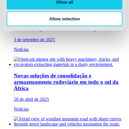
Allow all
Allow selection
Transformando o transporte rodoviário com o
sistema de gerenciamento de transporte da OIA
3 de setembro de 2025
Notícias
Novas soluções de consolidação e
armazenamento rodoviário em todo o sul da
África
28 de abril de 2025
Notícias