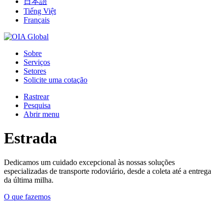
日本語
Tiếng Việt
Français
Sobre
Serviços
Setores
Solicite uma cotação
Rastrear
Pesquisa
Abrir menu
Estrada
Dedicamos um cuidado excepcional às nossas soluções
especializadas de transporte rodoviário, desde a coleta até a entrega
da última milha.
O que fazemos