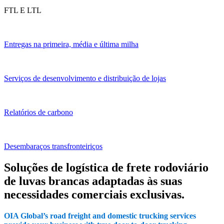
FTL E LTL
Entregas na primeira, média e última milha
Serviços de desenvolvimento e distribuição de lojas
Relatórios de carbono
Desembaraços transfronteiriços
Soluções de logística de frete rodoviário
de luvas brancas adaptadas às suas
necessidades comerciais exclusivas.
OIA Global’s road freight and domestic trucking services