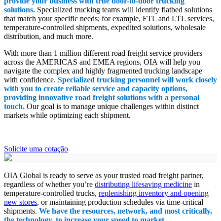
provide your business with true door-to-door trucking
solutions.
Specialized trucking teams will identify flatbed solutions
that match your specific needs; for example, FTL and LTL services,
temperature-controlled shipments, expedited solutions, wholesale
distribution, and much more.
With more than 1 million different road freight service providers
across the AMERICAS and EMEA regions, OIA will help you
navigate the complex and highly fragmented trucking landscape
with confidence.
Specialized trucking personnel will work closely
with you to create reliable service and capacity options,
providing innovative road freight solutions with a personal
touch.
Our goal is to manage unique challenges within distinct
markets while optimizing each shipment.
Solicite uma cotação
OIA Global is ready to serve as your trusted road freight partner,
regardless of whether you’re
distributing lifesaving medicine
in
temperature-controlled trucks,
replenishing inventory and opening
new stores
, or maintaining production schedules via time-critical
shipments.
We have the resources, network, and most critically,
the technology, to increase your speed to market.