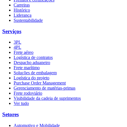
Carreiras
Histórico
Liderança
Sustentabilidade
Serviços
3PL
4PL
Frete aéreo
Logística de contratos
Despacho aduaneiro
Frete marítimo
Soluções de embalagem
Logística do projeto
Purchase Order Management
Gerenciamento de matérias-primas
Frete rodoviário
Visibilidade da cadeia de suprimentos
Ver tudo
Setores
Automotivo e Mobilidade