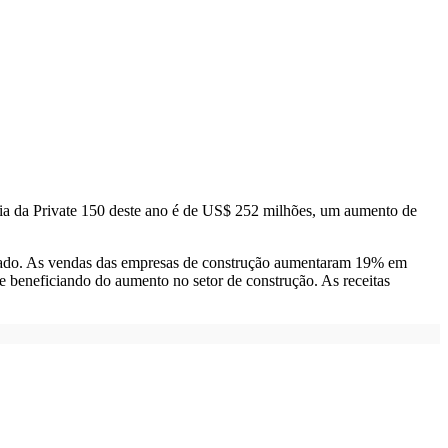
édia da Private 150 deste ano é de US$ 252 milhões, um aumento de
 estado. As vendas das empresas de construção aumentaram 19% em
se beneficiando do aumento no setor de construção. As receitas