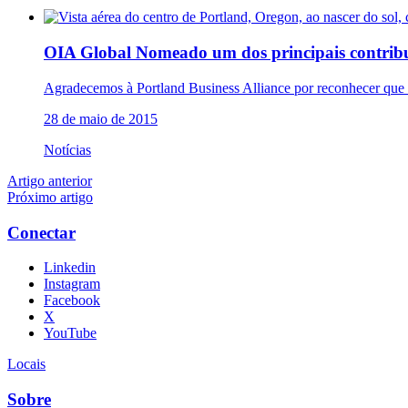
OIA Global Nomeado um dos principais contribui
Agradecemos à Portland Business Alliance por reconhecer que
28 de maio de 2015
Notícias
Artigo anterior
Próximo artigo
Conectar
Linkedin
Instagram
Facebook
X
YouTube
Locais
Sobre