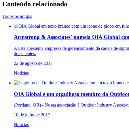
Conteúdo relacionado
Todos os artigos
Armstrong & Associates' nomeia OIA Global co
A lista apresenta empresas de gerenciamento da cadeia de supr
dos clientes.
22 de agosto de 2017
Notícias
OIA Global é um orgulhoso membro da Outdoor In
(Portland, OR) - Nossa associação à Outdoor Industry Associati
10 de julho de 2017
Notícias