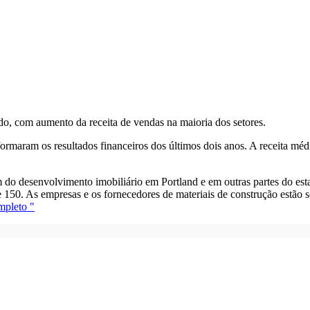
do, com aumento da receita de vendas na maioria dos setores.
formaram os resultados financeiros dos últimos dois anos. A receita m
oom do desenvolvimento imobiliário em Portland e em outras partes do
e 150. As empresas e os fornecedores de materiais de construção estão 
mpleto "