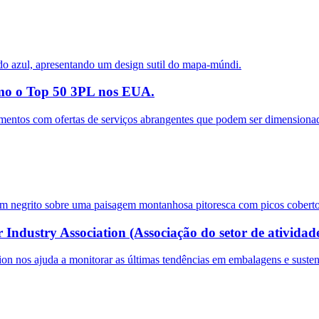
mo o Top 50 3PL nos EUA.
imentos com ofertas de serviços abrangentes que podem ser dimensiona
dustry Association (Associação do setor de atividades
on nos ajuda a monitorar as últimas tendências em embalagens e susten