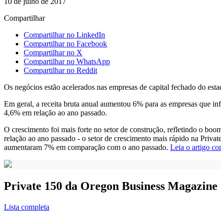
10 de julho de 2017
Compartilhar
Compartilhar no LinkedIn
Compartilhar no Facebook
Compartilhar no X
Compartilhar no WhatsApp
Compartilhar no Reddit
Os negócios estão acelerados nas empresas de capital fechado do esta
Em geral, a receita bruta anual aumentou 6% para as empresas que in
4,6% em relação ao ano passado.
O crescimento foi mais forte no setor de construção, refletindo o b
relação ao ano passado - o setor de crescimento mais rápido na Privat
aumentaram 7% em comparação com o ano passado.
Leia o artigo co
Private 150 da Oregon Business Magazine
Lista completa