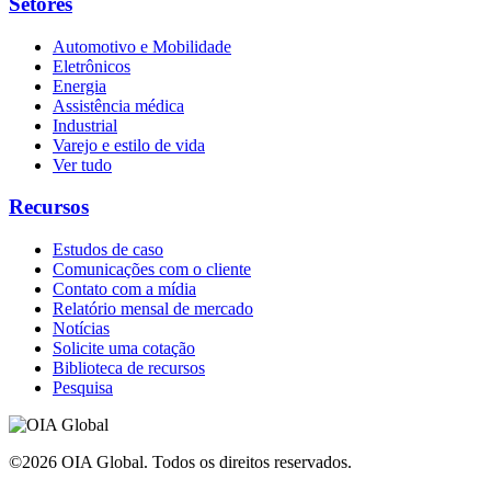
Setores
Automotivo e Mobilidade
Eletrônicos
Energia
Assistência médica
Industrial
Varejo e estilo de vida
Ver tudo
Recursos
Estudos de caso
Comunicações com o cliente
Contato com a mídia
Relatório mensal de mercado
Notícias
Solicite uma cotação
Biblioteca de recursos
Pesquisa
©2026 OIA Global. Todos os direitos reservados.